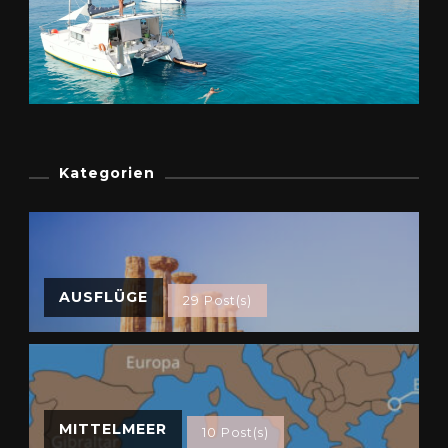
Kategorien
AUSFLÜGE
29 Post(s)
MITTELMEER
10 Post(s)