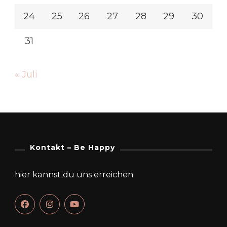
24
25
26
27
28
29
30
31
« Juli
Kontakt – Be Happy
hier kannst du uns erreichen