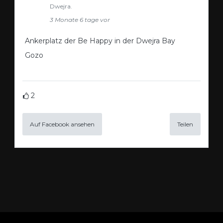
Dwejra.
3 Monate 6 tage vor
Ankerplatz der Be Happy in der Dwejra Bay
Gozo
2
Auf Facebook ansehen
Teilen