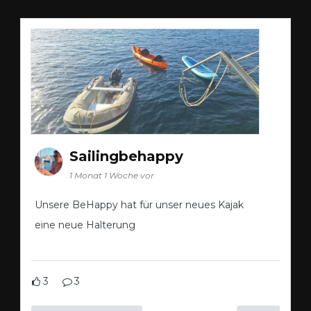
Sailingbehappy
1 Monat 1 Woche vor
Unsere BeHappy hat für unser neues Kajak
eine neue Halterung
3
3