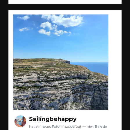
Sailingbehappy
hat ein neues Foto hinzugefügt — hier: Baie de