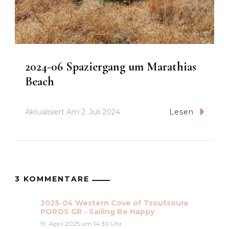
2024-06 Spaziergang um Marathias
Beach
Aktualisiert Am
2. Juli 2024
Lesen
3 KOMMENTARE
2025-04 Western Cove of Tsoutsoura
POROS GR - Sailing Be Happy
19. April 2025 um 14:30 Uhr