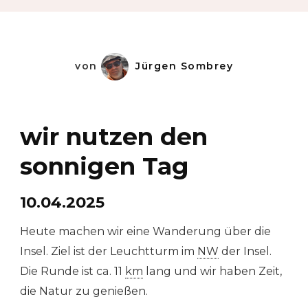
Leuchtt
POROS
GR
von
Jürgen Sombrey
wir nutzen den
sonnigen Tag
10.04.2025
Heute machen wir eine Wanderung über die
Insel. Ziel ist der Leuchtturm im
NW
der Insel.
Die Runde ist ca. 11
km
lang und wir haben Zeit,
die Natur zu genießen.