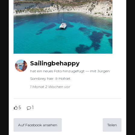
Sailingbehappy
hat ein neues Foto hinzugefügt — mit Jürgen
Sombrey hier: Il-Hofriet.
1 Monat 2 Wochen vor
5
1
Auf Facebook ansehen
Teilen