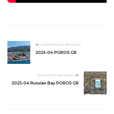
Beitragsnavigation
VORHERIGER BEITRAG
2025-04 POROS GR
NÄCHSTER BEITRAG
2025-04 Russian Bay POROS GR