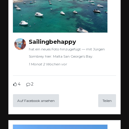
Sailingbehappy
hat ein neues Foto hinzugefügt — mit Jürgen
Sombrey hier: Malta San George’s Bay.
1 Monat 2 Wochen vor
4
2
Auf Facebook ansehen
Teilen