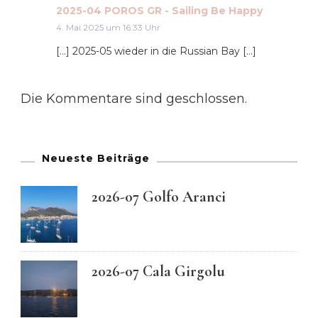
2025-04 POROS GR - Sailing Be Happy
4. Mai 2025 um 16:33 Uhr
[…] 2025-05 wie­der in die Rus­si­an Bay […]
Die Kommentare sind geschlossen.
Neueste Beiträge
2026-07 Golfo Aranci
2026-07 Cala Girgolu