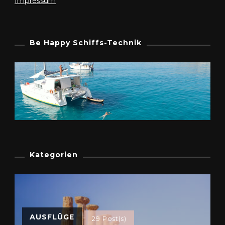
Impressum
Be Happy Schiffs-Technik
Kategorien
AUSFLÜGE
29 Post(s)