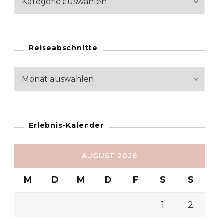
Reiseabschnitte
Reiseabschnitte
Erlebnis-Kalender
AUGUST 2026
M
D
M
D
F
S
S
1
2