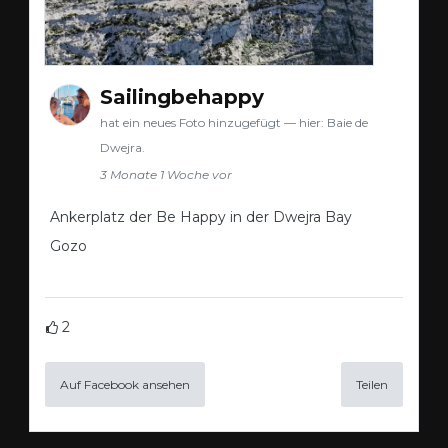
Sailingbehappy
hat ein neues Foto hinzugefügt — hier: Baie de
Dwejra.
3 Monate 1 Woche vor
Ankerplatz der Be Happy in der Dwejra Bay
Gozo
2
Auf Facebook ansehen
Teilen