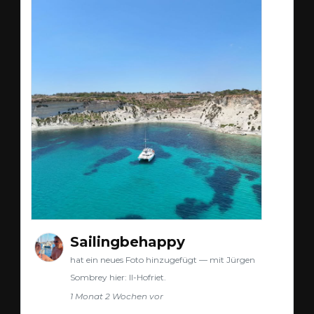
Sailingbehappy
hat ein neues Foto hinzugefügt — mit Jürgen
Sombrey hier: Il-Hofriet.
1 Monat 2 Wochen vor