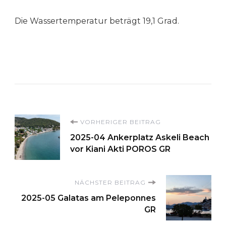
Die Wassertemperatur beträgt 19,1 Grad.
Beitragsnavigation
VORHERIGER BEITRAG
2025-04 Ankerplatz Askeli Beach
vor Kiani Akti POROS GR
NÄCHSTER BEITRAG
2025-05 Galatas am Peleponnes
GR