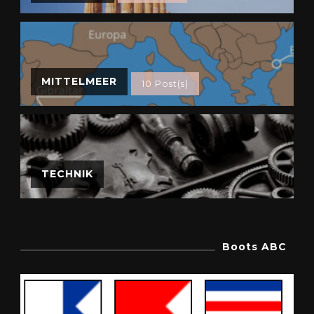
MITTELMEER
10 Post(s)
TECHNIK
Boots ABC