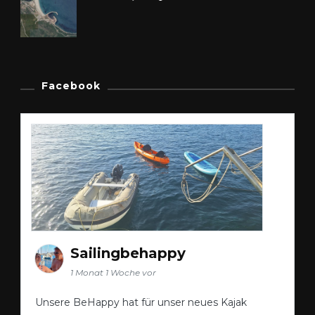
Facebook
Sailingbehappy
1 Monat 1 Woche vor
Unsere BeHappy hat für unser neues Kajak