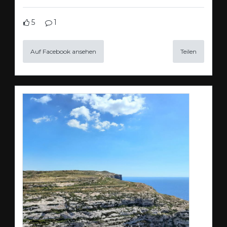
5
1
Auf Facebook ansehen
Teilen