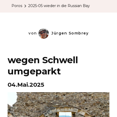
Die
Poros
2025-05 wieder in die Russian Bay
Russian
Bay
von
Jürgen Sombrey
wegen Schwell
umgeparkt
04.Mai.2025