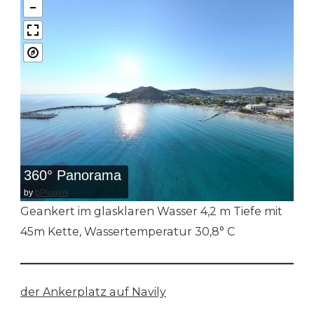
360° Panorama
by
bPlugins
Geankert im glasklaren Wasser 4,2 m Tiefe mit
45m Kette, Wassertemperatur 30,8° C
der Ankerplatz auf Navily