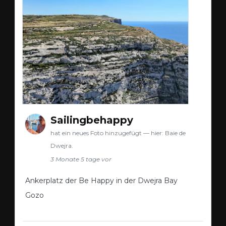
Sailingbehappy
hat ein neues Foto hinzugefügt — hier: Baie de
Dwejra.
3 Monate 5 tage vor
Ankerplatz der Be Happy in der Dwejra Bay
Gozo