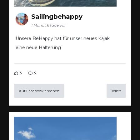
Sailingbehappy
1 Monat 6 tage vor
Unsere BeHappy hat für unser neues Kajak
eine neue Halterung
3
3
Auf Facebook ansehen
Teilen