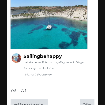
Sailingbehappy
hat ein neues Foto hinzugefügt — mit Jürgen
Sombrey hier: Il-Hofriet.
1 Monat 1 Woche vor
5
1
Auf Facebook ansehen
Teilen