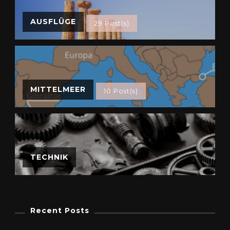
AUSFLÜGE
29 Post(s)
MITTELMEER
10 Post(s)
TECHNIK
Recent Posts