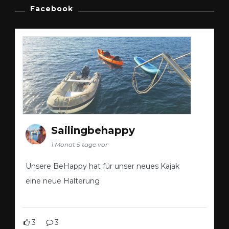
Facebook
Sailingbehappy
1 Monat 5 tage vor
Unsere BeHappy hat für unser neues Kajak
eine neue Halterung
3
3