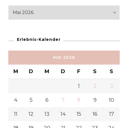
Reiseabschnitte
Erlebnis-Kalender
MAI 2026
M
D
M
D
F
S
S
1
2
3
4
5
6
7
8
9
10
11
12
13
14
15
16
17
18
19
20
21
22
23
24