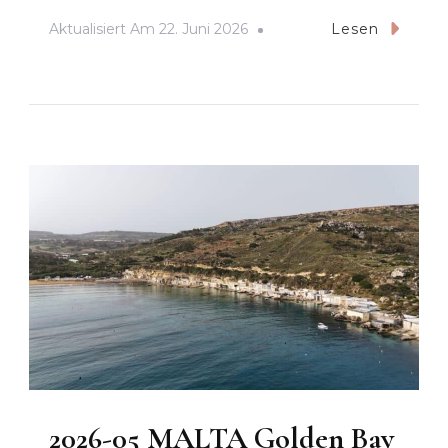
Aktualisiert Am
22. Juni 2026
Lesen
2026-05 MALTA Golden Bay