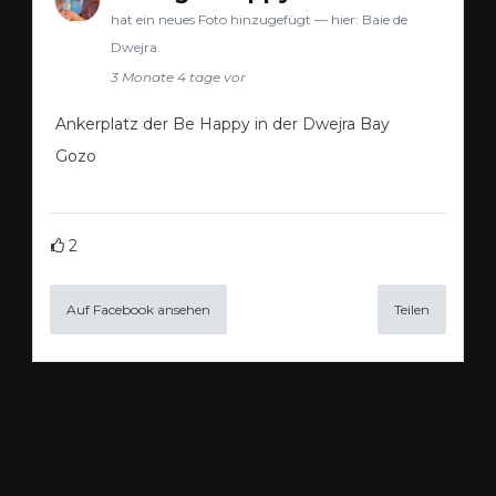
hat ein neues Foto hinzugefügt — hier: Baie de
Dwejra.
3 Monate 4 tage vor
Ankerplatz der Be Happy in der Dwejra Bay
Gozo
2
Auf Facebook ansehen
Teilen