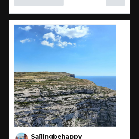
Sailingbehappy