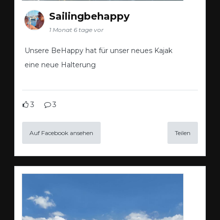
Sailingbehappy
1 Monat 6 tage vor
Unsere BeHappy hat für unser neues Kajak
eine neue Halterung
3
3
Auf Facebook ansehen
Teilen