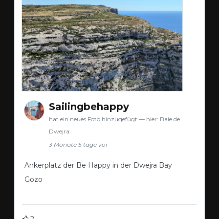
Sailingbehappy
hat ein neues Foto hinzugefügt — hier: Baie de
Dwejra.
3 Monate 5 tage vor
Ankerplatz der Be Happy in der Dwejra Bay
Gozo
2