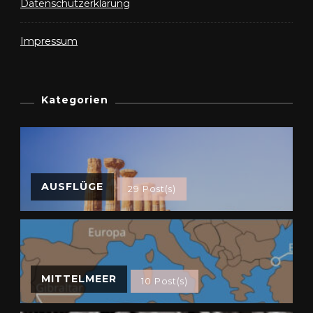
Datenschutzerklärung
Impressum
Kategorien
AUSFLÜGE
29 Post(s)
MITTELMEER
10 Post(s)