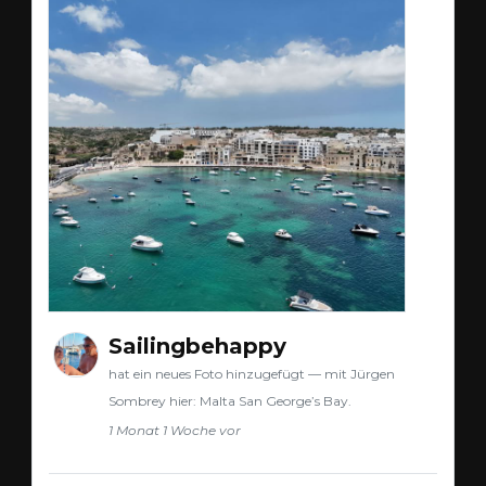
Sailingbehappy
hat ein neues Foto hinzugefügt — mit Jürgen
Sombrey hier: Malta San George’s Bay.
1 Monat 1 Woche vor