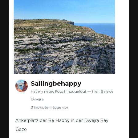
Sailingbehappy
hat ein neues Foto hinzugefügt — hier: Baie de
Dwejra.
3 Monate 4 tage vor
Ankerplatz der Be Happy in der Dwejra Bay
Gozo