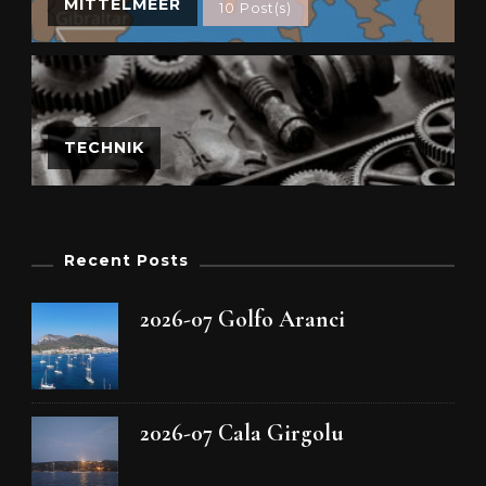
MITTELMEER
10 Post(s)
TECHNIK
Recent Posts
2026-07 Golfo Aranci
2026-07 Cala Girgolu