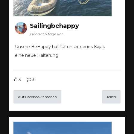
Sailingbehappy
1 Monat 5 tage vor
Unsere BeHappy hat für unser neues Kajak
eine neue Halterung
3
3
Auf Facebook ansehen
Teilen