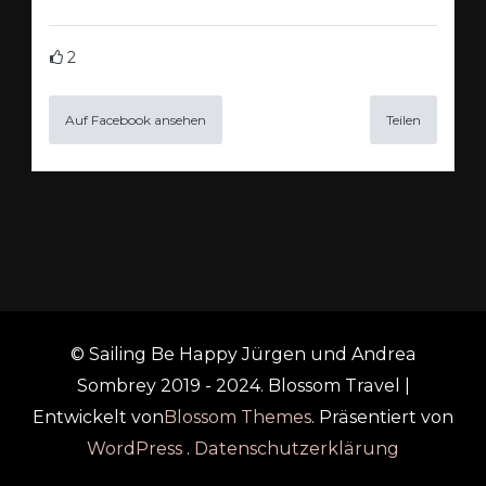
2
Auf Facebook ansehen
Teilen
© Sailing Be Happy Jürgen und Andrea
Sombrey 2019 - 2024.
Blossom Travel |
Entwickelt von
Blossom Themes
. Präsentiert von
WordPress
.
Datenschutzerklärung