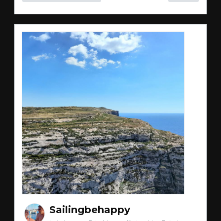
Sailingbehappy