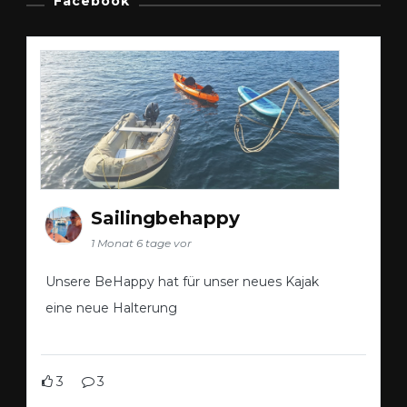
Facebook
Sailingbehappy
1 Monat 6 tage vor
Unsere BeHappy hat für unser neues Kajak
eine neue Halterung
3
3