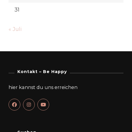
31
« Juli
Kontakt – Be Happy
hier kannst du uns erreichen