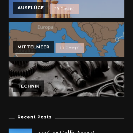
AUSFLÜGE
29 Post(s)
MITTELMEER
10 Post(s)
TECHNIK
Recent Posts