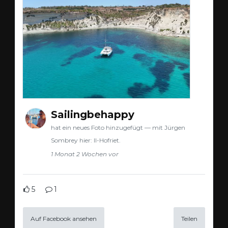
Sailingbehappy
hat ein neues Foto hinzugefügt — mit Jürgen
Sombrey hier: Il-Hofriet.
1 Monat 2 Wochen vor
5
1
Auf Facebook ansehen
Teilen