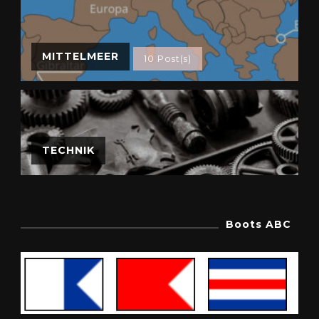
MITTELMEER
10 Post(s)
TECHNIK
Boots ABC