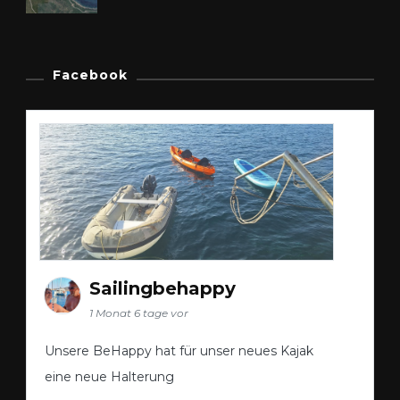
Facebook
Sailingbehappy
1 Monat 6 tage vor
Unsere BeHappy hat für unser neues Kajak
eine neue Halterung