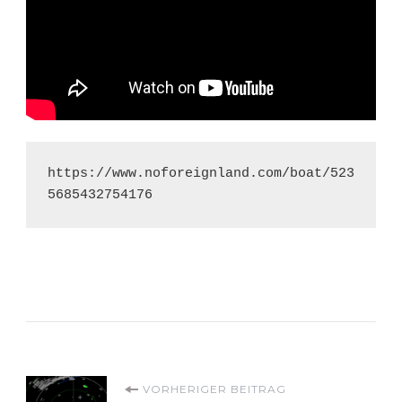
https://www.noforeignland.com/boat/523
Beitragsnavigation
VORHERIGER BEITRAG