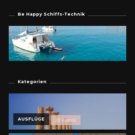
Be Happy Schiffs-Technik
Kategorien
AUSFLÜGE
29 Post(s)