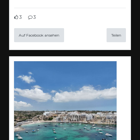
3
3
Auf Facebook ansehen
Teilen