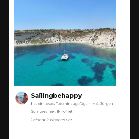
Sailingbehappy
hat ein neues Foto hinzugefügt — mit Jürgen
Sombrey hier: Il-Hofriet.
1 Monat 2 Wochen vor