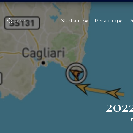
Startseite
Reiseblog
R
Suchen
202