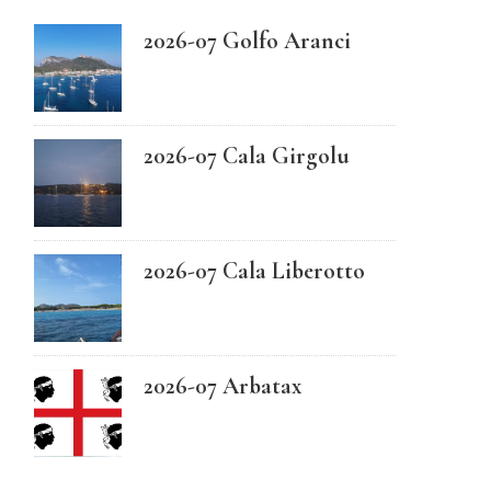
2026-07 Golfo Aranci
Swedish
2026-07 Cala Girgolu
2026-07 Cala Liberotto
2026-07 Arbatax