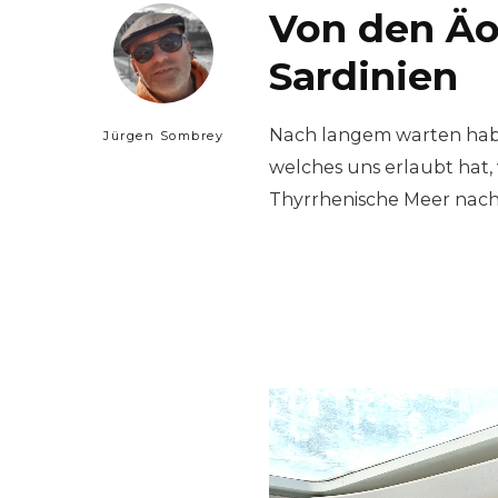
Von den Äo
Sardinien
Nach langem warten habe
Jürgen Sombrey
welches uns erlaubt hat, v
Thyrrhenische Meer nach 