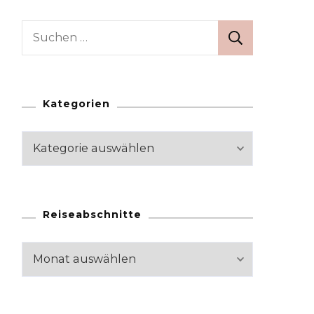
Suchen
nach:
Kategorien
Kategorien
Reiseabschnitte
Reiseabschnitte