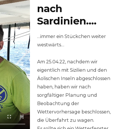
nach
Sardinien….
…immer ein Stückchen weiter
westwärts…
Am 25.04.22, nachdem wir
eigentlich mit Sizilien und den
Äolischen Inseln abgeschlossen
haben, haben wir nach
sorgfältiger Planung und
Beobachtung der
Wettervorhersage beschlossen,
die Überfahrt zu wagen.
Es sollte sich ein Wetterfenster