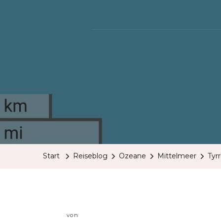
Start
Reiseblog
Ozeane
Mittelmeer
Tyr
von