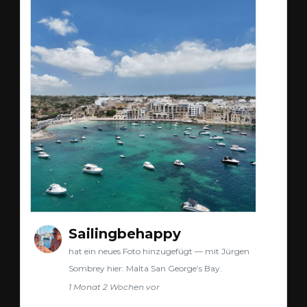
Sailingbehappy
hat ein neues Foto hinzugefügt — mit Jürgen
Sombrey hier: Malta San George’s Bay.
1 Monat 2 Wochen vor