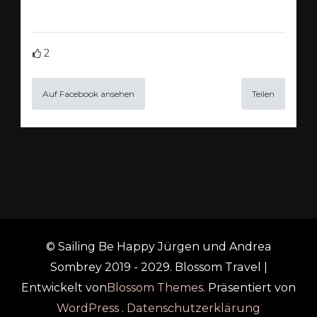
2
Auf Facebook ansehen
Teilen
© Sailing Be Happy Jürgen und Andrea
Sombrey 2019 - 2029.
Blossom Travel |
Entwickelt von
Blossom Themes
. Präsentiert von
WordPress
.
Datenschutzerklärung