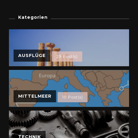
Kategorien
AUSFLÜGE
29 Post(s)
MITTELMEER
10 Post(s)
TECHNIK