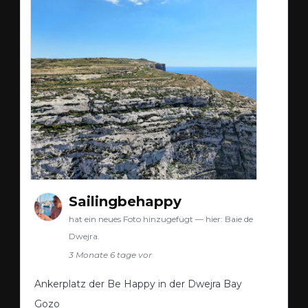
Sailingbehappy
hat ein neues Foto hinzugefügt — hier: Baie de
Dwejra.
3 Monate 6 tage vor
Ankerplatz der Be Happy in der Dwejra Bay
Gozo