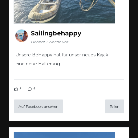
Sailingbehappy
1 Monat 1 Woche vor
Unsere BeHappy hat für unser neues Kajak
eine neue Halterung
3
3
Auf Facebook ansehen
Teilen