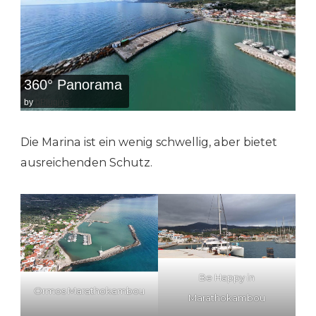
360° Panorama
by
bPlugins
Die Marina ist ein wenig schwellig, aber bietet
ausreichenden Schutz.
Be Happy in
Ormos Marathokambou
Marathokambou