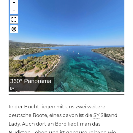
360° Panorama
by
bPlugins
In der Bucht liegen mit uns zwei weitere
deutsche Boote, eines davon ist die
SY
Slisand
Lady. Auch dort an Bord liebt man das
Nudisten-Leben und ist genauso relaxed wie