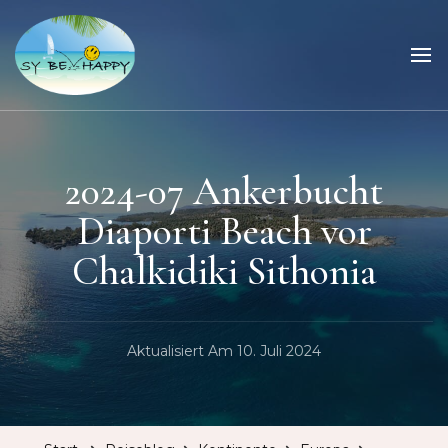
Sailing Be Happy
ein Traum wird wahr
2024-07 Ankerbucht
Diaporti Beach vor
Chalkidiki Sithonia
Aktualisiert Am
10. Juli 2024