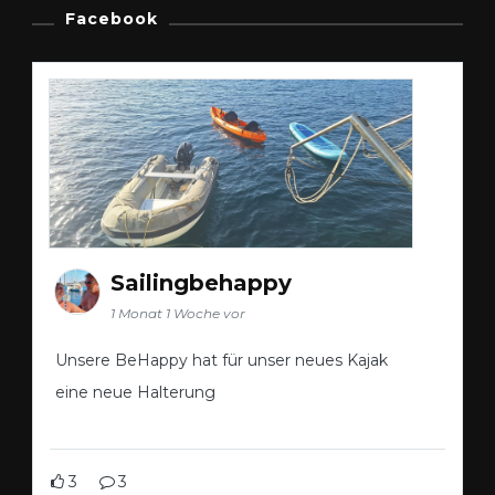
Facebook
Sailingbehappy
1 Monat 1 Woche vor
Unsere BeHappy hat für unser neues Kajak
eine neue Halterung
3
3