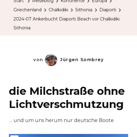
Start
Reiseblog
Kontinente
Europa
Griechenland
Chalkidiki
Sithonia
Diaporti
2024-07 Ankerbucht Diaporti Beach vor Chalkidiki
Sithonia
von
Jürgen Sombrey
die Milchstraße ohne
Lichtverschmutzung
… und um uns herum nur deutsche Boote