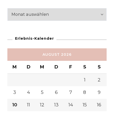
Reiseabschnitte
Erlebnis-Kalender
AUGUST 2026
M
D
M
D
F
S
S
1
2
3
4
5
6
7
8
9
10
11
12
13
14
15
16