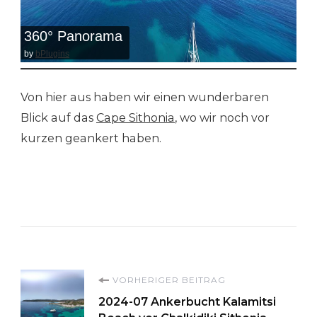
360° Panorama
by
bPlugins
Von hier aus haben wir einen wunderbaren
Blick auf das
Cape Sithonia
, wo wir noch vor
kurzen geankert haben.
Beitragsnavigation
VORHERIGER BEITRAG
2024-07 Ankerbucht Kalamitsi