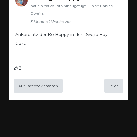
hat ein neues Foto hinzugefügt — hier: Baie de
Dwejra.
3 Monate 1 Woche vor
Ankerplatz der Be Happy in der Dwejra Bay
Gozo
2
Auf Facebook ansehen
Teilen