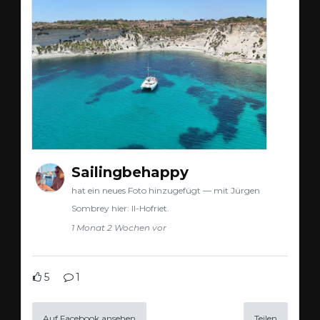
Sailingbehappy
hat ein neues Foto hinzugefügt — mit Jürgen
Sombrey hier: Il-Hofriet.
1 Monat 2 Wochen vor
5
1
Auf Facebook ansehen
Teilen