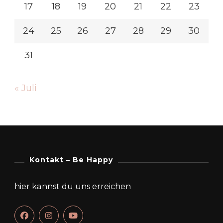
17
18
19
20
21
22
23
24
25
26
27
28
29
30
31
« Juli
Kontakt – Be Happy
hier kannst du uns erreichen