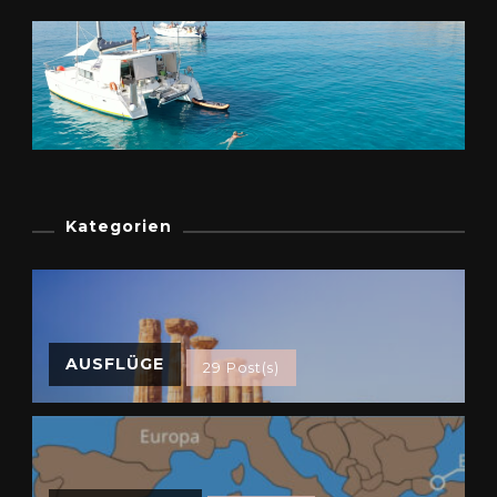
Kategorien
AUSFLÜGE
29 Post(s)