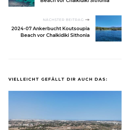
Beach vor Chalkidiki Sithonia
NÄCHSTER BEITRAG
2024-07 Ankerbucht Koutsoupia
Beach vor Chalkidiki Sithonia
VIELLEICHT GEFÄLLT DIR AUCH DAS: