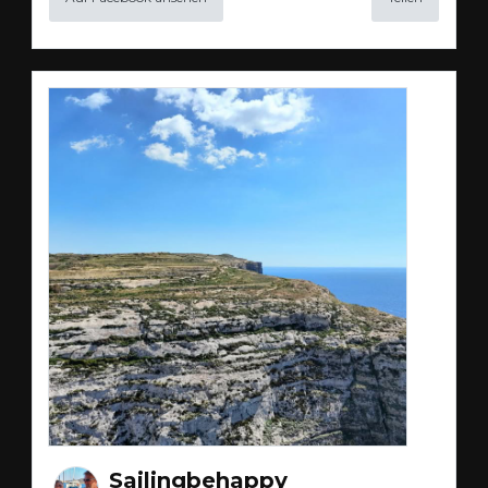
Sailingbehappy