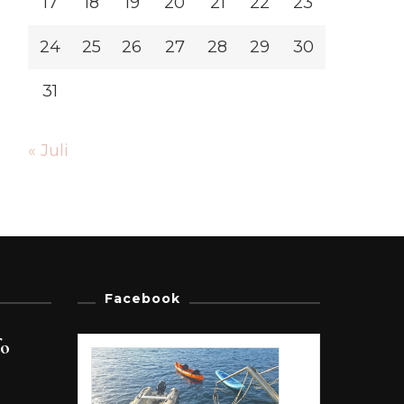
17
18
19
20
21
22
23
24
25
26
27
28
29
30
31
« Juli
Facebook
fo