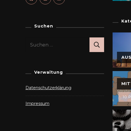
Kat
Suchen
Suchen
nach:
AU
Verwaltung
MIT
Datenschutzerklärung
10 P
Impressum