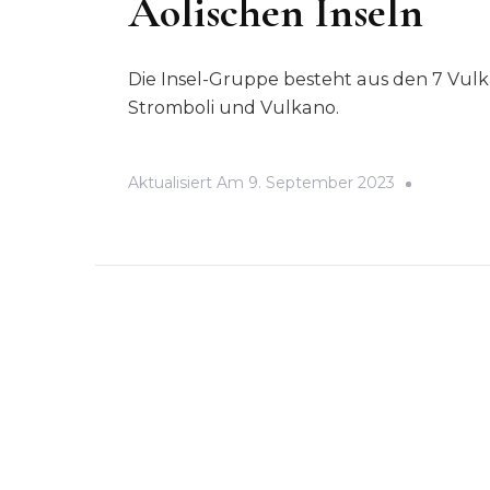
Äolischen Inseln
Die Insel-Gruppe besteht aus den 7 Vulkani
Stromboli und Vulkano.
Aktualisiert Am
9. September 2023