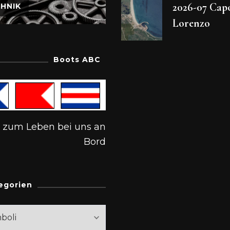
2026-07 Cap
HNIK
Lorenzo
Boots ABC
s zum Leben bei uns an
Bord
egorien
rien