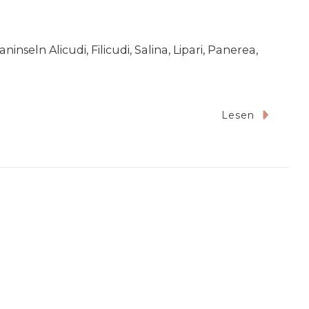
nseln Alicudi, Filicudi, Salina, Lipari, Panerea,
Lesen