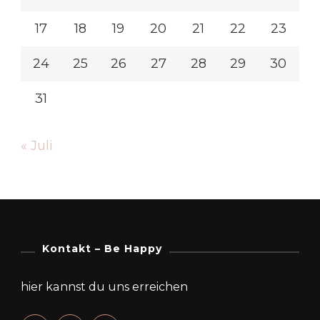
17
18
19
20
21
22
23
24
25
26
27
28
29
30
31
« Juli
Kontakt – Be Happy
hier kannst du uns erreichen