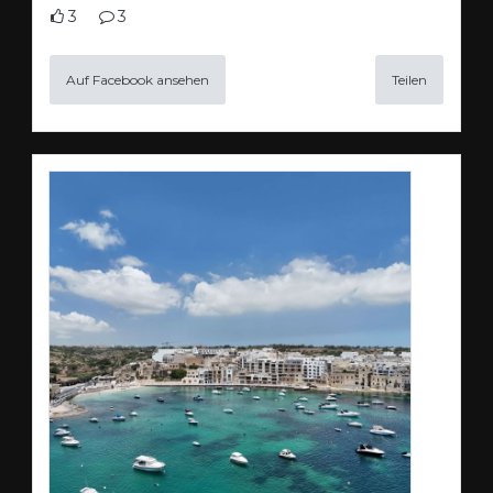
3
3
Auf Facebook ansehen
Teilen