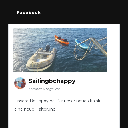
Facebook
Sailingbehappy
1 Monat 6 tage vor
Unsere BeHappy hat für unser neues Kajak
eine neue Halterung