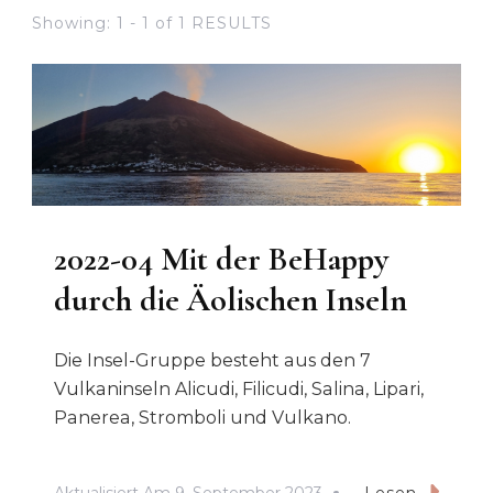
Showing: 1 - 1 of 1 RESULTS
2022-04 Mit der BeHappy
durch die Äolischen Inseln
Die Insel-Gruppe besteht aus den 7
Vulkaninseln Alicudi, Filicudi, Salina, Lipari,
Panerea, Stromboli und Vulkano.
Aktualisiert Am
9. September 2023
Lesen