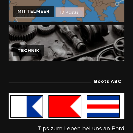
MITTELMEER
10 Post(s)
TECHNIK
Boots ABC
Tips zum Leben bei uns an Bord