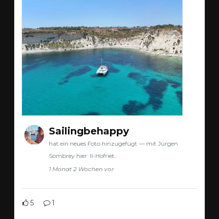
Sailingbehappy
hat ein neues Foto hinzugefügt — mit Jürgen
Sombrey hier: Il-Hofriet.
1 Monat 2 Wochen vor
5
1