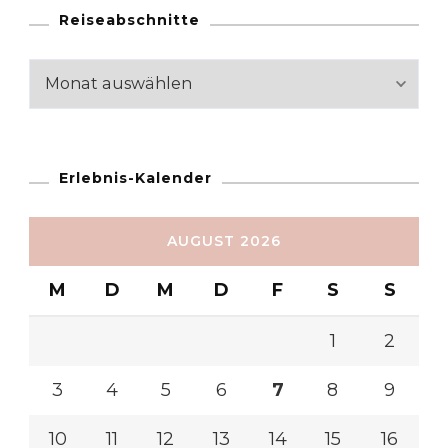
Reiseabschnitte
Reiseabschnitte
Erlebnis-Kalender
AUGUST 2026
M
D
M
D
F
S
S
1
2
3
4
5
6
7
8
9
10
11
12
13
14
15
16