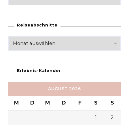
Reiseabschnitte
Reiseabschnitte
Erlebnis-Kalender
AUGUST 2026
M
D
M
D
F
S
S
1
2