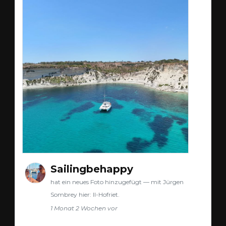
Sailingbehappy
hat ein neues Foto hinzugefügt — mit Jürgen
Sombrey hier: Il-Hofriet.
1 Monat 2 Wochen vor