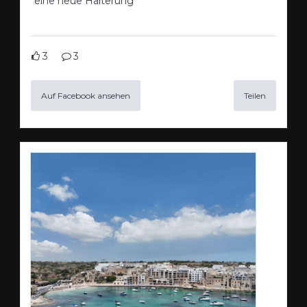
eine neue Halterung
3
3
Auf Facebook ansehen
Teilen