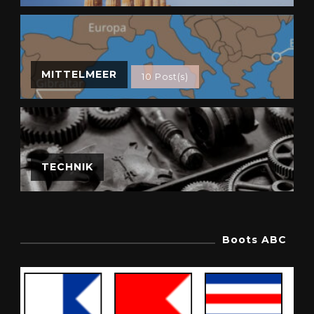
MITTELMEER
10 Post(s)
TECHNIK
Boots ABC