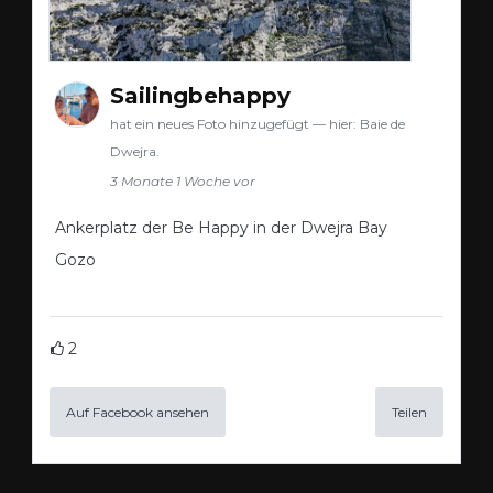
Sailingbehappy
hat ein neues Foto hinzugefügt — hier: Baie de
Dwejra.
3 Monate 1 Woche vor
Ankerplatz der Be Happy in der Dwejra Bay
Gozo
2
Auf Facebook ansehen
Teilen