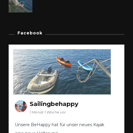
Facebook
Sailingbehappy
1 Monat 1 Woche vor
Unsere BeHappy hat für unser neues Kajak