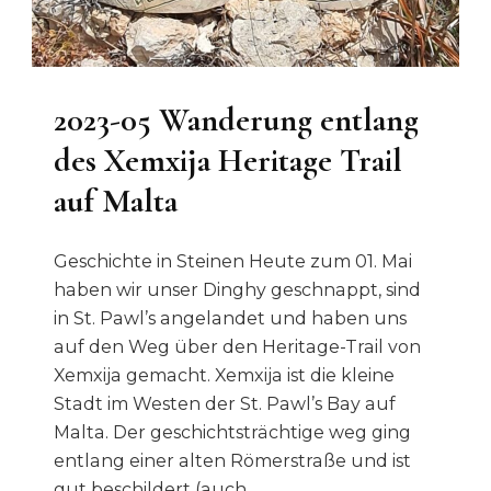
2023-05 Wanderung entlang
des Xemxija Heritage Trail
auf Malta
Geschichte in Steinen Heute zum 01. Mai
haben wir unser Dinghy geschnappt, sind
in St. Pawl’s angelandet und haben uns
auf den Weg über den Heritage-Trail von
Xemxija gemacht. Xemxija ist die kleine
Stadt im Westen der St. Pawl’s Bay auf
Malta. Der geschichtsträchtige weg ging
entlang einer alten Römerstraße und ist
gut beschildert (auch …