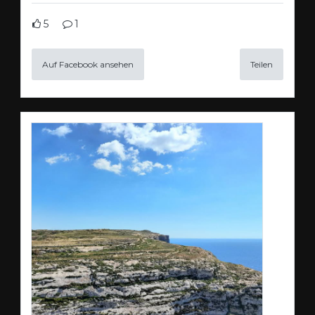
5
1
Auf Facebook ansehen
Teilen