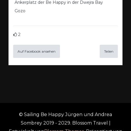
Ankerplatz der Be Happy in der Dwejra Bay
Gozo
2
Auf Facebook ansehen
Teilen
© Sailing Be Happy Jürgen und Andrea
Sombrey 2019 - 2029.
Blossom Travel |