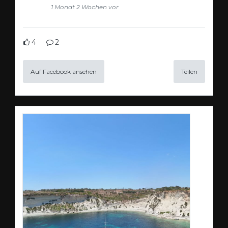
1 Monat 2 Wochen vor
4
2
Auf Facebook ansehen
Teilen