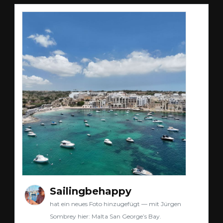
Sailingbehappy
hat ein neues Foto hinzugefügt — mit Jürgen
Sombrey hier: Malta San George’s Bay.