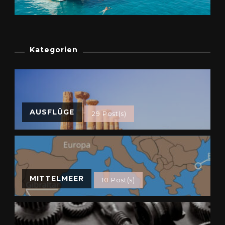
Kategorien
AUSFLÜGE
29 Post(s)
MITTELMEER
10 Post(s)