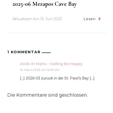
2025-06 Mezapos Cave Bay
Aktualisiert Am
16. Juni 2025
Lesen
1 KOMMENTAR
2026-01 Malta - Sailing Be Happy
16. März 2026 um 16:16 Uhr
[…] 2026-03 zurück in die St. Pawl’s Bay […]
Die Kommentare sind geschlossen.