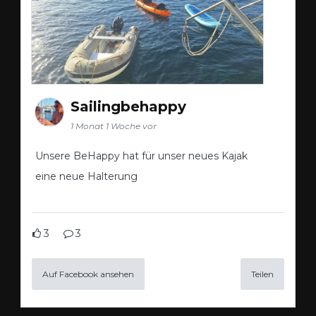
Sailingbehappy
1 Monat 1 Woche vor
Unsere BeHappy hat für unser neues Kajak
eine neue Halterung
3
3
Auf Facebook ansehen
Teilen