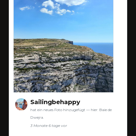
Sailingbehappy
hat ein neues Foto hinzugefügt — hier: Baie de
Dwejra.
3 Monate 6 tage vor