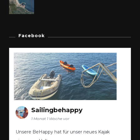
Facebook
Sailingbehappy
1 Monat 1 Woche vor
Unsere BeHappy hat für unser neues Kajak