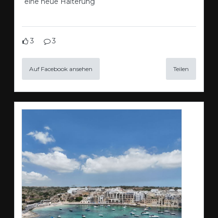
eine neue Halterung
3
3
Auf Facebook ansehen
Teilen