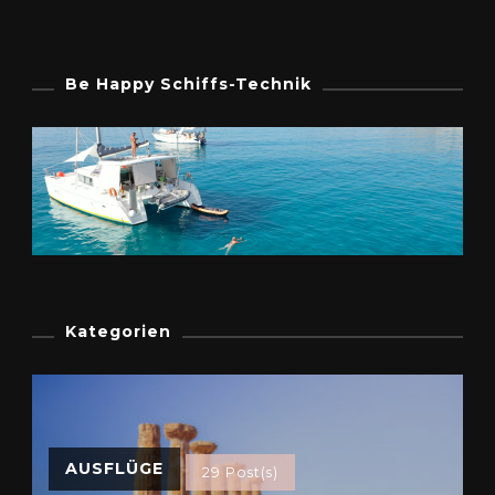
Be Happy Schiffs-Technik
Kategorien
AUSFLÜGE
29 Post(s)