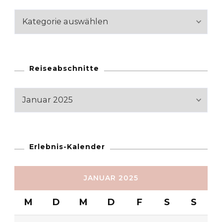
Kategorien
Reiseabschnitte
Reiseabschnitte
Erlebnis-Kalender
JANUAR 2025
M
D
M
D
F
S
S