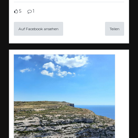
5
1
Auf Facebook ansehen
Teilen