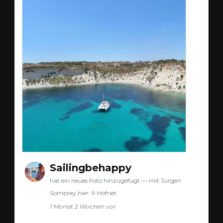
Sailingbehappy
hat ein neues Foto hinzugefügt — mit Jürgen
Sombrey hier: Il-Hofriet.
1 Monat 2 Wochen vor