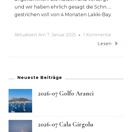
und wir haben ehrlich gesagt die Schn…..
gestrichen voll von 4 Monaten Lakki-Bay.
Zu
Aktualisiert Am
7. Januar 2025
1 Kommentar
2025-
Lesen
01
Start
In
Die
Neueste Beiträge
Neue
2026-07 Golfo Aranci
Saison
2026-07 Cala Girgolu