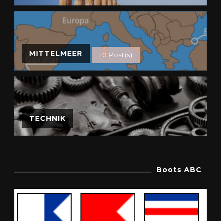
MITTELMEER
10 Post(s)
TECHNIK
Boots ABC