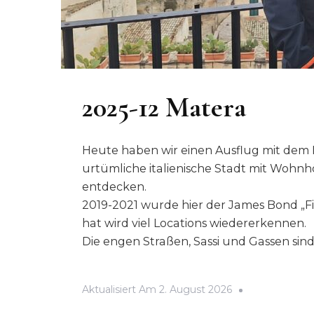
2025-12 Matera
Heute haben wir einen Ausflug mit dem 
urtümliche italienische Stadt mit Wohnh
entdecken.
2019-2021 wurde hier der James Bond „Fi
hat wird viel Locations wiedererkennen.
Die engen Straßen, Sassi und Gassen sin
Aktualisiert Am
2. August 2026