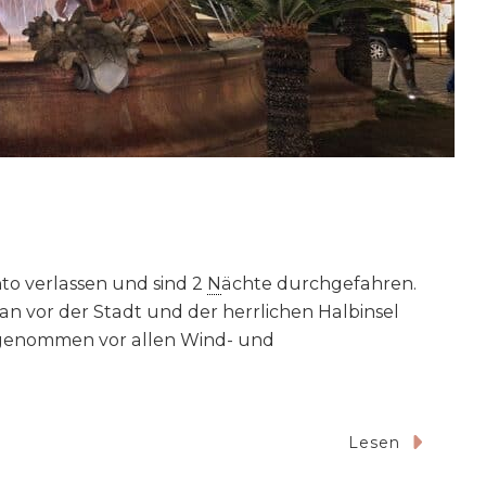
nto verlassen und sind 2
N
ächte durchgefahren.
man vor der Stadt und der herrlichen Halbinsel
d genommen vor allen Wind- und
Lesen