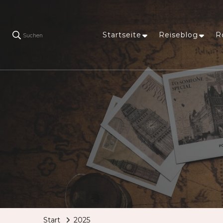
Startseite
Reiseblog
R
Suchen
Start
2025