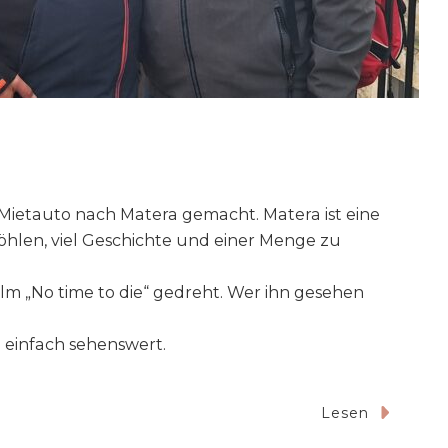
Mietauto nach Matera gemacht. Matera ist eine
öhlen, viel Geschichte und einer Menge zu
lm „No time to die“ gedreht. Wer ihn gesehen
d einfach sehenswert.
Lesen