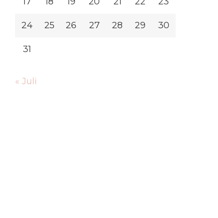
17
18
19
20
21
22
23
24
25
26
27
28
29
30
31
« Juli