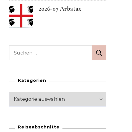
2026-07 Arbatax
Swedish
Suchen
nach:
Kategorien
Kategorien
Reiseabschnitte