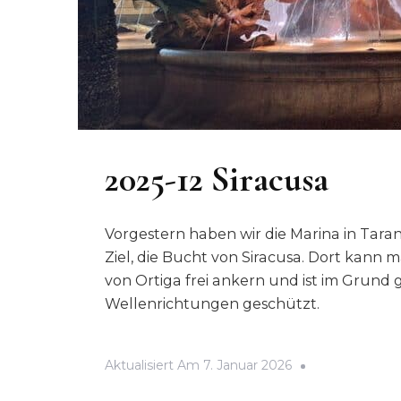
2025-12 Siracusa
Vorgestern haben wir die Marina in Tara
Ziel, die Bucht von Siracusa. Dort kann 
von Ortiga frei ankern und ist im Grun
Wellenrichtungen geschützt.
Aktualisiert Am
7. Januar 2026