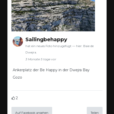
Sailingbehappy
hat ein neues Foto hinzugefügt — hier: Baie de
Dwejra.
3 Monate 5 tage vor
Ankerplatz der Be Happy in der Dwejra Bay
Gozo
2
Auf Facebook ansehen
Teilen