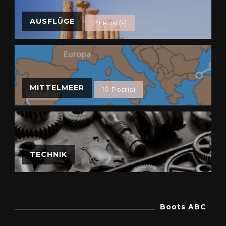
AUSFLÜGE
29 Post(s)
MITTELMEER
10 Post(s)
TECHNIK
Boots ABC