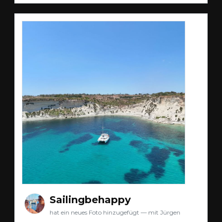
Sailingbehappy
hat ein neues Foto hinzugefügt — mit Jürgen