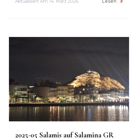
Aktualisiert Am
14. März 2026
Lesen
2025-05 Salamis auf Salamina GR