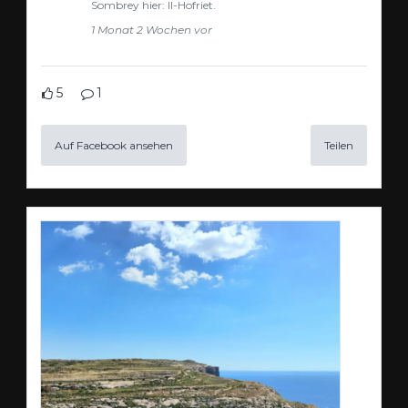
Sombrey hier: Il-Hofriet.
1 Monat 2 Wochen vor
5
1
Auf Facebook ansehen
Teilen