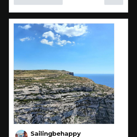
Sailingbehappy