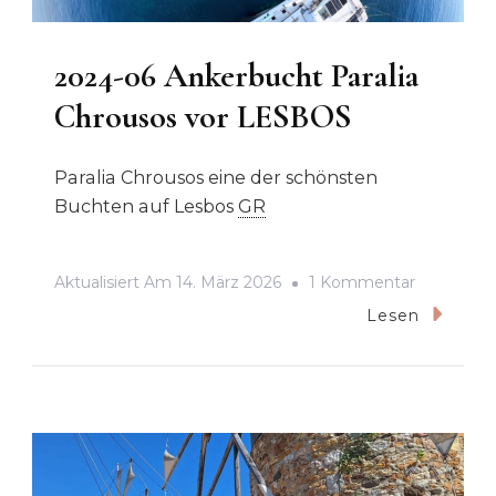
2024-06 Ankerbucht Paralia
Chrousos vor LESBOS
Paralia Chrousos eine der schönsten
Buchten auf Lesbos
GR
Zu
Aktualisiert Am
14. März 2026
1 Kommentar
2024-
Lesen
06
Ankerbuch
Paralia
Chrousos
Vor