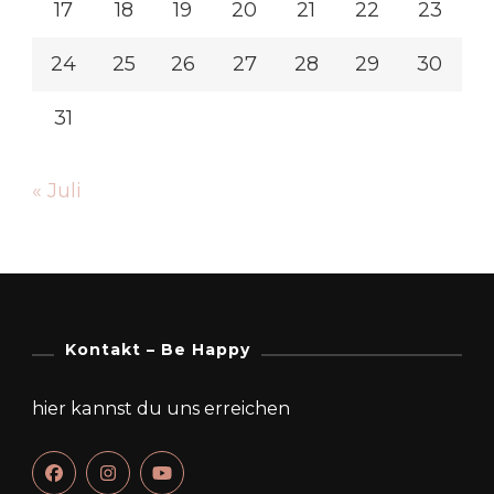
17
18
19
20
21
22
23
24
25
26
27
28
29
30
31
« Juli
Kontakt – Be Happy
hier kannst du uns erreichen