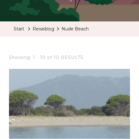
Start
Reiseblog
Nude Beach
Showing: 1 - 10 of 10 RESULTS