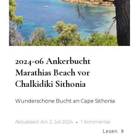
2024-06 Ankerbucht
Marathias Beach vor
Chalkidiki Sithonia
Wunderschöne Bucht an Cape Sithonia
Zu
Aktualisiert Am
2. Juli 2024
1 Kommentar
2024-
Lesen