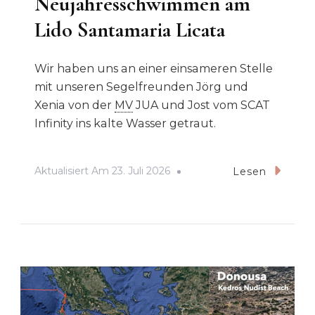
Neujahresschwimmen am
Lido Santamaria Licata
Wir haben uns an einer einsameren Stelle
mit unseren Segelfreunden Jörg und
Xenia von der
MV
JUA und Jost vom SCAT
Infinity ins kalte Wasser getraut.
Aktualisiert Am
23. Juli 2026
Lesen