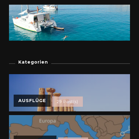
Kategorien
AUSFLÜGE
29 Post(s)