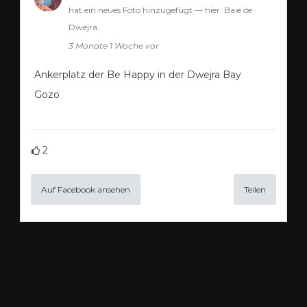
hat ein neues Foto hinzugefügt — hier: Baie de
Dwejra.
3 Monate 1 Woche vor
Ankerplatz der Be Happy in der Dwejra Bay
Gozo
2
Auf Facebook ansehen
Teilen