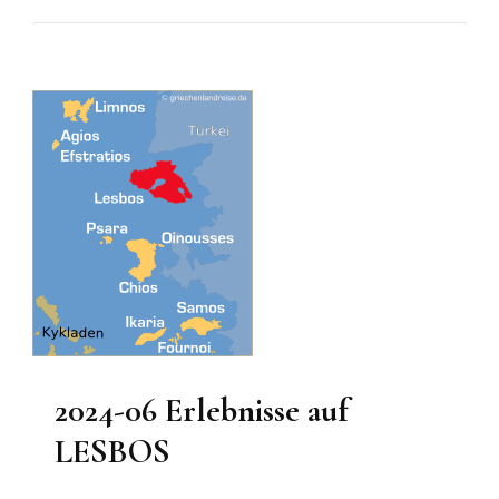
06
Ankerbucht
Marathias
Beach
Vor
Chalkidiki
Sithonia
2024-06 Erlebnisse auf
LESBOS