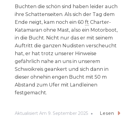
Buchten die schön sind haben leider auch
ihre Schattenseiten. Als sich der Tag dem
Ende neigt, kam noch ein 60
ft
Charter-
Katamaran ohne Mast, also ein Motorboot,
in die Bucht. Nicht nur das er mit seinem
Auftritt die ganzen Nudisten verscheucht
hat, er hat trotz unserer Hinweise
gefährlich nahe an uns in unserem
Schwoikreis geankert und sich dann in
dieser ohnehin engen Bucht mit 50 m
Abstand zum Ufer mit Landleinen
festgemacht.
Aktualisiert Am
9. September 2025
Lesen