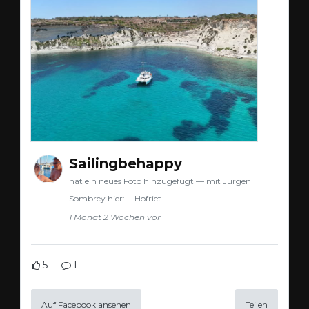
Sailingbehappy
hat ein neues Foto hinzugefügt — mit Jürgen
Sombrey hier: Il-Hofriet.
1 Monat 2 Wochen vor
5
1
Auf Facebook ansehen
Teilen