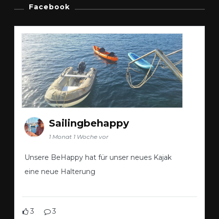
Facebook
Sailingbehappy
1 Monat 1 Woche vor
Unsere BeHappy hat für unser neues Kajak
eine neue Halterung
3
3