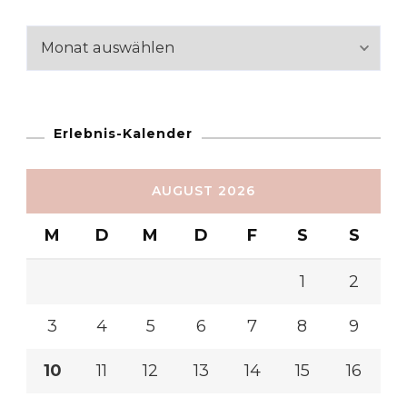
Reiseabschnitte
Erlebnis-Kalender
AUGUST 2026
M
D
M
D
F
S
S
1
2
3
4
5
6
7
8
9
10
11
12
13
14
15
16