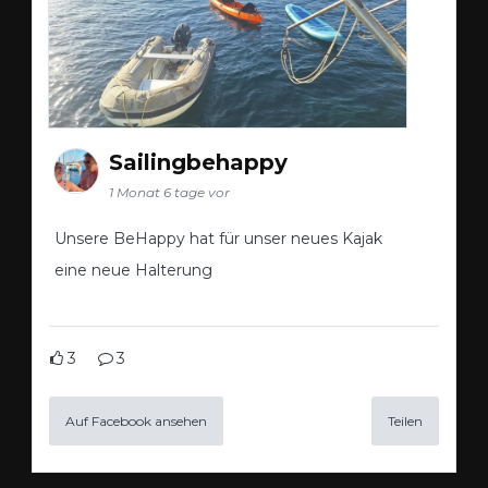
Sailingbehappy
1 Monat 6 tage vor
Unsere BeHappy hat für unser neues Kajak
eine neue Halterung
3
3
Auf Facebook ansehen
Teilen