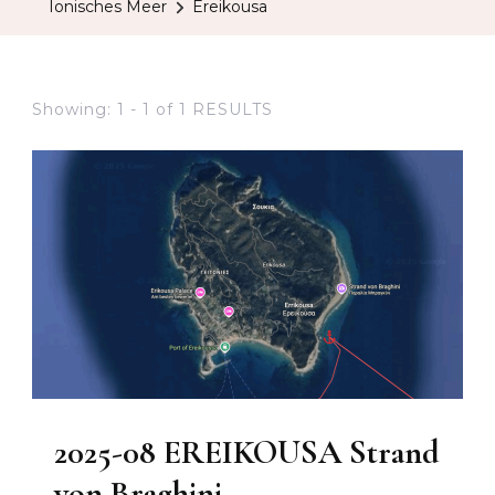
Ionisches Meer
Ereikousa
Showing: 1 - 1 of 1 RESULTS
2025-08 EREIKOUSA Strand
von Braghini