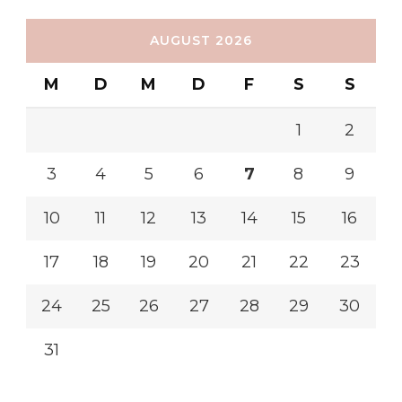
AUGUST 2026
M
D
M
D
F
S
S
1
2
3
4
5
6
7
8
9
10
11
12
13
14
15
16
17
18
19
20
21
22
23
24
25
26
27
28
29
30
31