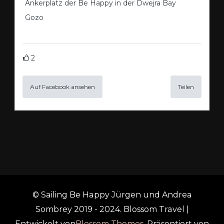
Ankerplatz der Be Happy in der Dwejra Bay
Gozo
2
Auf Facebook ansehen
Teilen
© Sailing Be Happy Jürgen und Andrea
Sombrey 2019 - 2024.
Blossom Travel |
Entwickelt von
Blossom Themes
. Präsentiert von