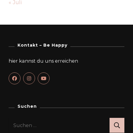
« Juli
Kontakt – Be Happy
hier kannst du uns erreichen
Suchen
Suchen
nach: