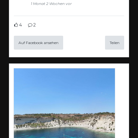
1 Monat 2 Wochen vor
4
2
Auf Facebook ansehen
Teilen