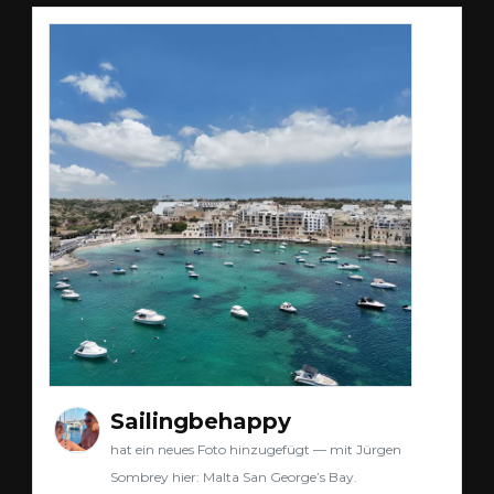
Sailingbehappy
hat ein neues Foto hinzugefügt — mit Jürgen
Sombrey hier: Malta San George’s Bay.