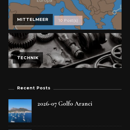
MITTELMEER
10 Post(s)
TECHNIK
Recent Posts
2026-07 Golfo Aranci