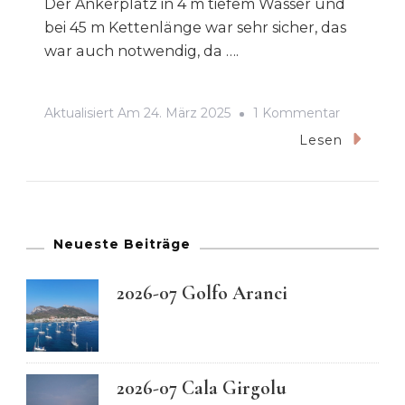
Der Ankerplatz in 4 m tiefem Wasser und
bei 45 m Kettenlänge war sehr sicher, das
war auch notwendig, da ….
Zu
Aktualisiert Am
24. März 2025
1 Kommentar
2024-
Lesen
06
Ankerbuc
Scala
Kallonis
Neueste Beiträge
Auf
2026-07 Golfo Aranci
LESBOS
2026-07 Cala Girgolu