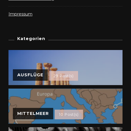
Impressum
Kategorien
AUSFLÜGE
29 Post(s)
MITTELMEER
10 Post(s)