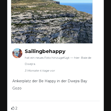
Sailingbehappy
hat ein neues Foto hinzugefügt — hier: Baie de
Dwejra.
3 Monate 4 tage vor
Ankerplatz der Be Happy in der Dwejra Bay
Gozo
2