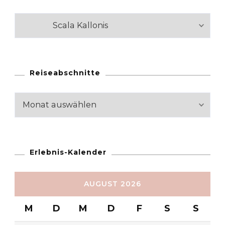
Kategorien
Reiseabschnitte
Reiseabschnitte
Erlebnis-Kalender
AUGUST 2026
M
D
M
D
F
S
S