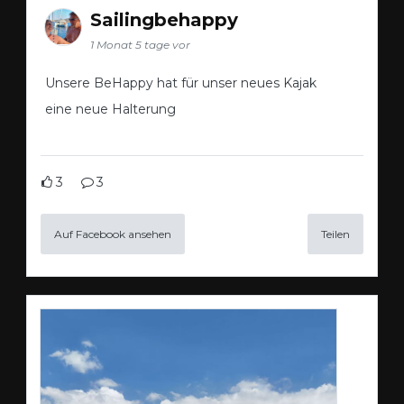
Sailingbehappy
1 Monat 5 tage vor
Unsere BeHappy hat für unser neues Kajak
eine neue Halterung
3
3
Auf Facebook ansehen
Teilen