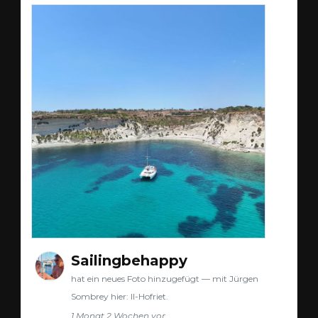
Sailingbehappy
hat ein neues Foto hinzugefügt — mit Jürgen
Sombrey hier: Il-Hofriet.
1 Monat 2 Wochen vor