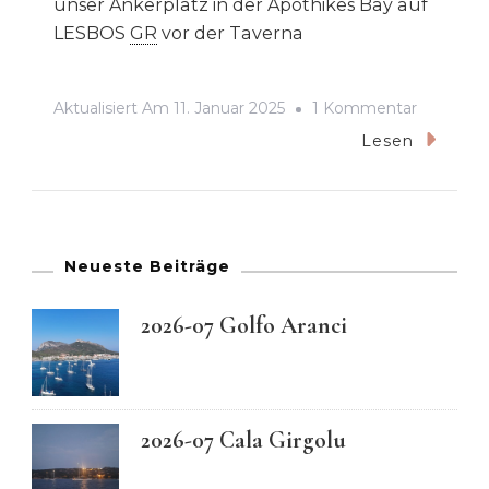
unser Ankerplatz in der Apothikes Bay auf
LESBOS
GR
vor der Taverna
Zu
Aktualisiert Am
11. Januar 2025
1 Kommentar
2024-
Lesen
06
Ankerbuc
Apothike
Bay
Neueste Beiträge
Auf
2026-07 Golfo Aranci
LESBOS
2026-07 Cala Girgolu