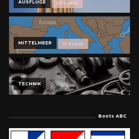
AUSFLÜGE
29 Post(s)
MITTELMEER
10 Post(s)
TECHNIK
Boots ABC