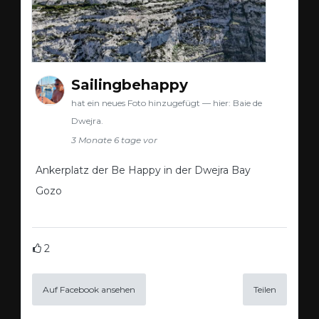
Sailingbehappy
hat ein neues Foto hinzugefügt — hier: Baie de
Dwejra.
3 Monate 6 tage vor
Ankerplatz der Be Happy in der Dwejra Bay
Gozo
2
Auf Facebook ansehen
Teilen