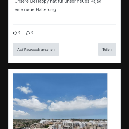
Unsere BeHappy hat für unser neues Kajak
eine neue Halterung
3
3
Auf Facebook ansehen
Teilen