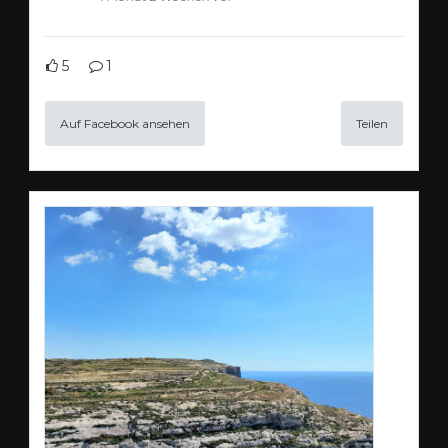
5
1
Auf Facebook ansehen
Teilen