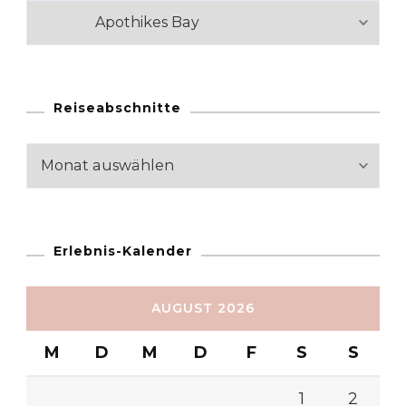
Kategorien
Reiseabschnitte
Reiseabschnitte
Erlebnis-Kalender
AUGUST 2026
M
D
M
D
F
S
S
1
2