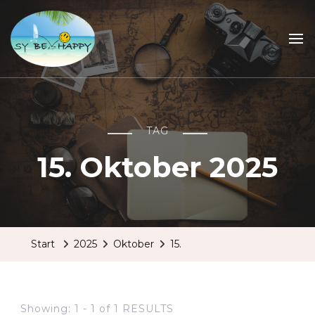
Sailing Be Happy
ein Traum wird wahr
TAG
15. Oktober 2025
Start
2025
Oktober
15.
Showing: 1 - 1 of 1 RESULTS