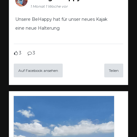
1 Monat 1 Woche vor
Unsere BeHappy hat für unser neues Kajak
eine neue Halterung
3
3
Auf Facebook ansehen
Teilen