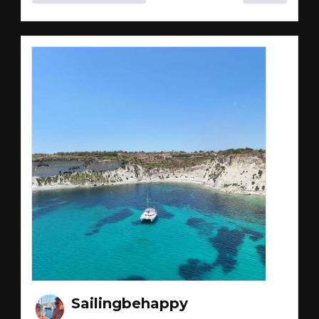
Sailingbehappy