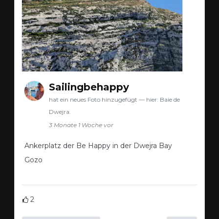
Sailingbehappy
hat ein neues Foto hinzugefügt — hier: Baie de
Dwejra.
3 Monate 1 Woche vor
Ankerplatz der Be Happy in der Dwejra Bay
Gozo
2