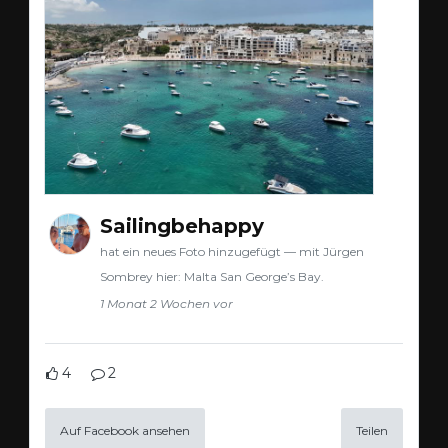
Sailingbehappy
hat ein neues Foto hinzugefügt — mit Jürgen
Sombrey hier: Malta San George’s Bay.
1 Monat 2 Wochen vor
4
2
Auf Facebook ansehen
Teilen