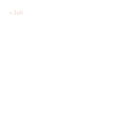
« Juli