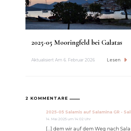
2025-05 Mooringfeld bei Galatas
Aktualisiert Am
6. Februar 2026
Lesen
2 KOMMENTARE
2025-05 Salamis auf Salamina GR - Sa
14. Mai 2025 um 14:02 Uhr
[…] dem wir auf dem Weg nach Sala­m