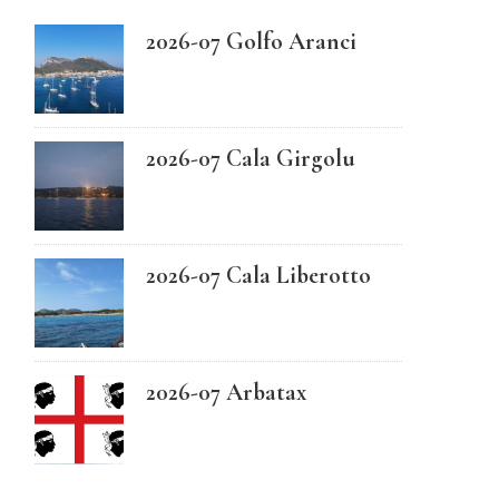
2026-07 Golfo Aranci
Swedish
2026-07 Cala Girgolu
2026-07 Cala Liberotto
2026-07 Arbatax