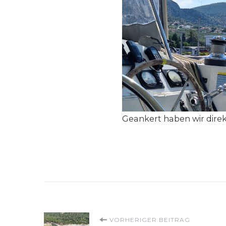
Geankert haben wir direk
Beitragsnavigati
VORHERIGER BEITRAG