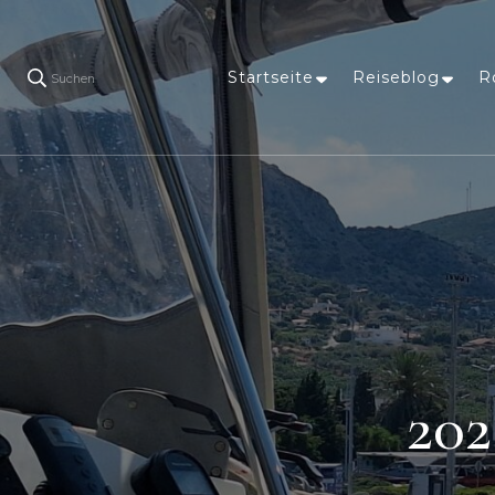
Startseite
Reiseblog
R
Suchen
202