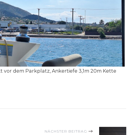
t vor dem Parkplatz, Ankertiefe 3,1m 20m Kette
on
NÄCHSTER BEITRAG