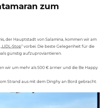
atamaran zum
s, der Hauptstadt von Salamina, kommen wir am
„
LIDL-Stop
“ vorbei. Die beste Gelegenheit für die
s günstig aufzuproviantieren.
n wir um mehr als 500 € ärmer und die Be Happy
vom Strand aus mit dem Dinghy an Bord gebracht.