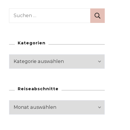
Suchen
nach:
Kategorien
Kategorien
Reiseabschnitte
Reiseabschnitte