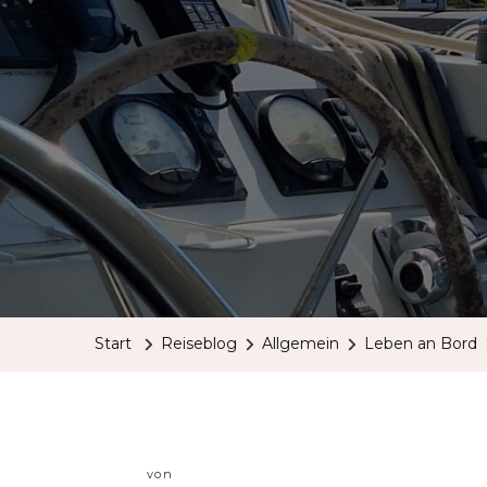
Start
Reiseblog
Allgemein
Leben an Bord
von