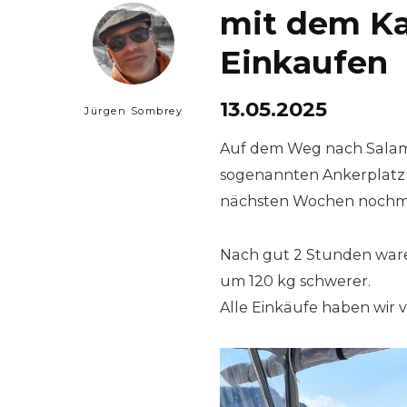
mit dem K
Einkaufen
13.05.2025
Jürgen Sombrey
Auf dem Weg nach Salami
sogenannten Ankerplatz 
nächsten Wochen nochmal
Nach gut 2 Stunden ware
um 120 kg schwerer.
Alle Einkäufe haben wir 