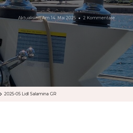
Zu
Aktualisiert Am
14. Mai 2025
2 Kommentare
2025-
05
Lidl
Salamin
GR
2025-05 Lidl Salamina GR