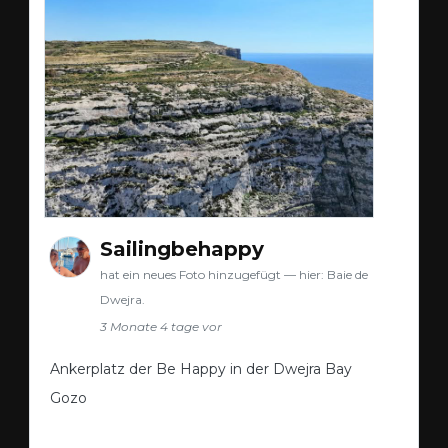
Sailingbehappy
hat ein neues Foto hinzugefügt — hier: Baie de
Dwejra.
3 Monate 4 tage vor
Ankerplatz der Be Happy in der Dwejra Bay
Gozo