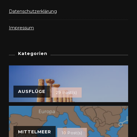
Datenschutzerklärung
Impressum
Kategorien
AUSFLÜGE
29 Post(s)
MITTELMEER
10 Post(s)