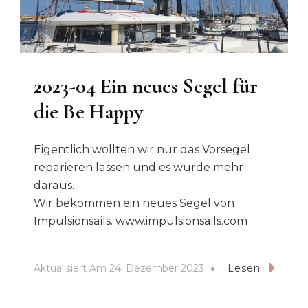
2023-04 Ein neues Segel für
die Be Happy
Eigentlich wollten wir nur das Vorsegel
reparieren lassen und es wurde mehr
daraus.
Wir bekommen ein neues Segel von
Impulsionsails. www.impulsionsails.com
Aktualisiert Am
24. Dezember 2023
Lesen