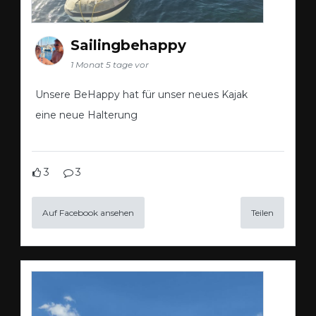
Sailingbehappy
1 Monat 5 tage vor
Unsere BeHappy hat für unser neues Kajak
eine neue Halterung
3
3
Auf Facebook ansehen
Teilen