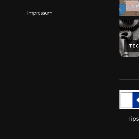
10 P
Impressum
TEC
Tip