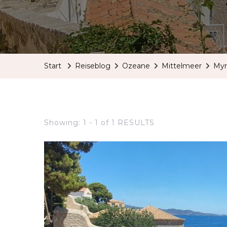
Start
Reiseblog
Ozeane
Mittelmeer
Myr
Showing: 1 - 1 of 1 RESULTS