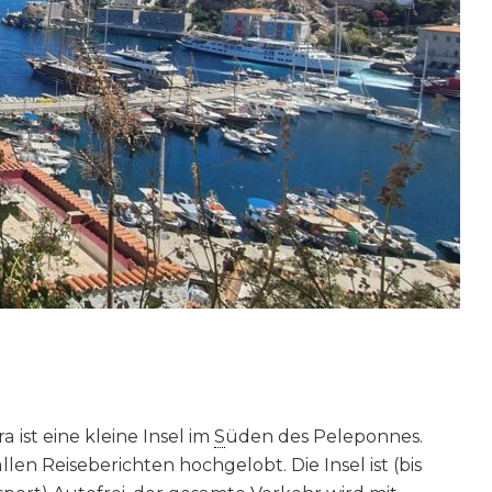
 ist eine kleine Insel im
S
üden des Peleponnes.
llen Reiseberichten hochgelobt. Die Insel ist (bis