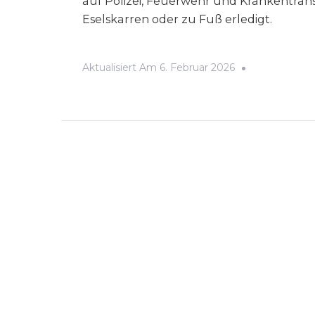
auf Polizei, Feuerwehr und Krankentrans
Eselskarren oder zu Fuß erledigt.
Aktualisiert Am
6. Februar 2026