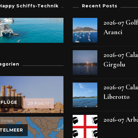
Happy Schiffs-Technik
Recent Posts
2026-07 Gol
Aranci
2026-07 Cala
Girgolu
egorien
2026-07 Cala
Liberotto
SFLÜGE
29 Post(s)
2026-07 Arb
TELMEER