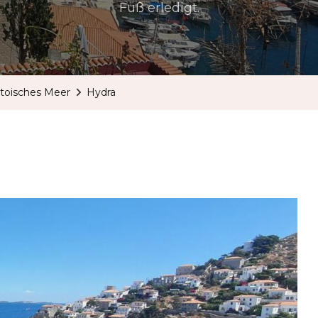
Fuß erledigt.
toisches Meer
Hydra