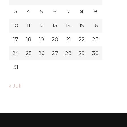
3
4
5
6
7
8
9
10
11
12
13
14
15
16
17
18
19
20
21
22
23
24
25
26
27
28
29
30
31
« Juli