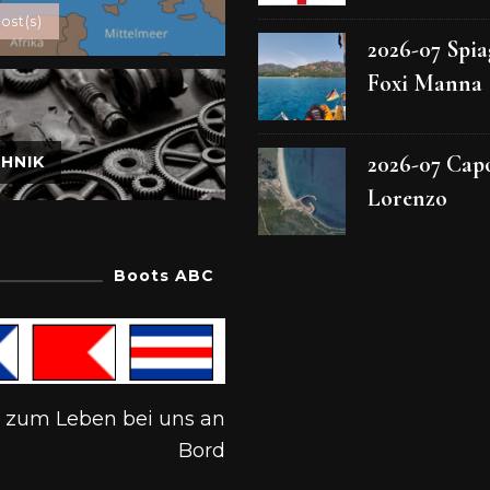
ost(s)
2026-07 Spia
Foxi Manna
2026-07 Cap
HNIK
Lorenzo
Boots ABC
s zum Leben bei uns an
Bord