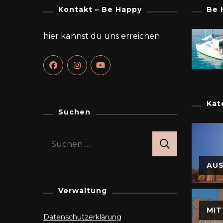
Kontakt – Be Happy
Be 
hier kannst du uns erreichen
Kat
Suchen
Suchen
nach:
AU
Verwaltung
MIT
Datenschutzerklärung