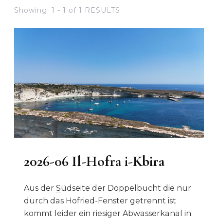
Showing: 1 - 1 of 1 RESULTS
2026-06 Il-Hofra i-Kbira
Aus der
S
üdseite der Doppelbucht die nur
durch das Hofried-Fenster getrennt ist
kommt leider ein riesiger Abwasserkanal in