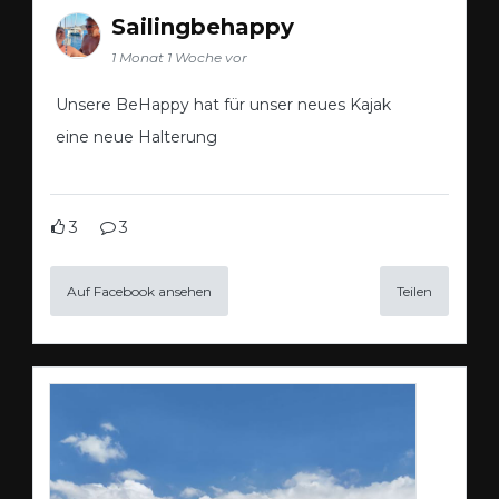
Sailingbehappy
1 Monat 1 Woche vor
Unsere BeHappy hat für unser neues Kajak
eine neue Halterung
3
3
Auf Facebook ansehen
Teilen