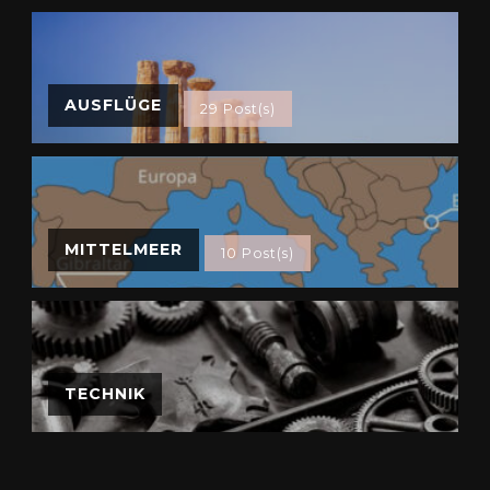
AUSFLÜGE
29 Post(s)
MITTELMEER
10 Post(s)
TECHNIK