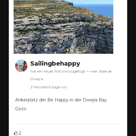
Sailingbehappy
hat ein neues Foto hinzugefügt — hier: Baie de
Dwejra.
3 Monate 6 tage vor
Ankerplatz der Be Happy in der Dwejra Bay
Gozo
2