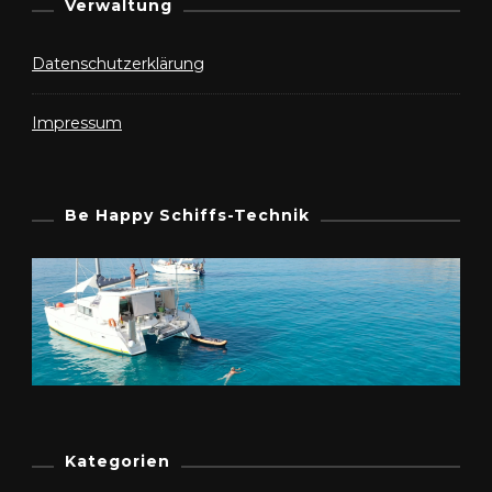
Verwaltung
Datenschutzerklärung
Impressum
Be Happy Schiffs-Technik
Kategorien