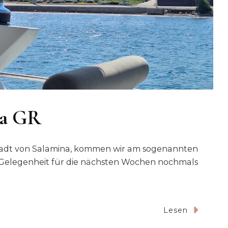
na GR
tadt von Salamina, kommen wir am sogenannten
e Gelegenheit für die nächsten Wochen nochmals
Zu
Lesen
2025-