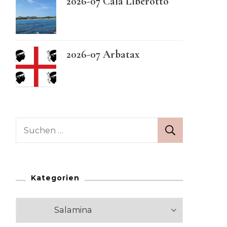
2026-07 Cala Liberotto
Swedish
2026-07 Arbatax
Suchen
nach:
Kategorien
Kategorien