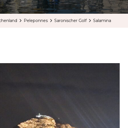
chenland
Peleponnes
Saronischer Golf
Salamina