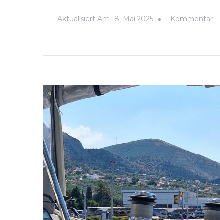
Z
Aktualisiert Am
18. Mai 2025
1 Kommentar
20
0
Sa
Au
Sa
G