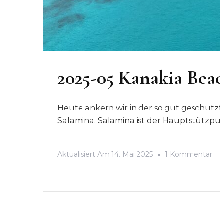
2025-05 Kanakia Be
Heute ankern wir in der so gut geschütz
Salamina. Salamina ist der Hauptstützpu
Z
Aktualisiert Am
14. Mai 2025
1 Kommentar
20
05
Ka
B