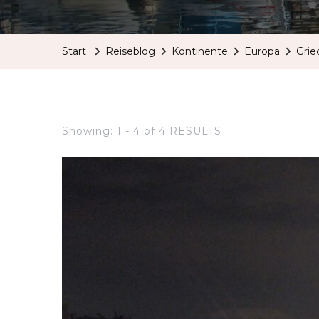
Start
Reiseblog
Kontinente
Europa
Grie
Showing: 1 - 4 of 4 RESULTS