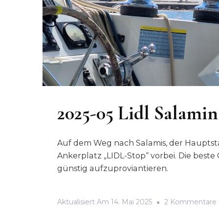
2025-05 Lidl Salami
Auf dem Weg nach Salamis, der Haupts
Ankerplatz „LIDL-Stop“ vorbei. Die best
günstig aufzuproviantieren.
Aktualisiert Am
14. Mai 2025
2 Kommentare