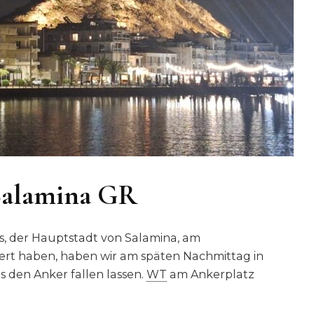
 Salamina GR
, der Hauptstadt von Salamina, am
ert haben, haben wir am späten Nachmittag in
 den Anker fallen lassen.
WT
am Ankerplatz