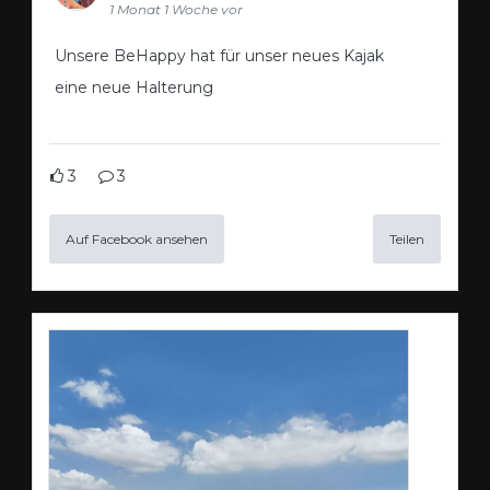
1 Monat 1 Woche vor
Unsere BeHappy hat für unser neues Kajak
eine neue Halterung
3
3
Auf Facebook ansehen
Teilen