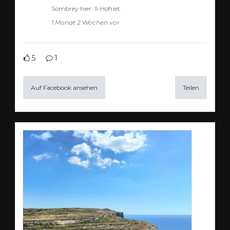
Sombrey hier: Il-Hofriet.
1 Monat 2 Wochen vor
5
1
Auf Facebook ansehen
Teilen