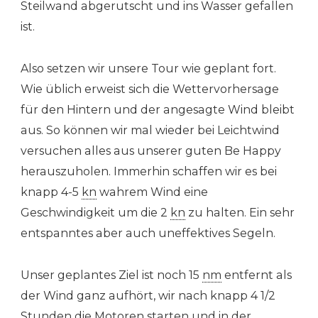
Steilwand abgerutscht und ins Wasser gefallen
ist.
Also setzen wir unsere Tour wie geplant fort.
Wie üblich erweist sich die Wettervorhersage
für den Hintern und der angesagte Wind bleibt
aus. So können wir mal wieder bei Leichtwind
versuchen alles aus unserer guten Be Happy
herauszuholen. Immerhin schaffen wir es bei
knapp 4-5
kn
wahrem Wind eine
Geschwindigkeit um die 2
kn
zu halten. Ein sehr
entspanntes aber auch uneffektives Segeln.
Unser geplantes Ziel ist noch 15
nm
entfernt als
der Wind ganz aufhört, wir nach knapp 4 1/2
Stunden die Motoren starten und in der