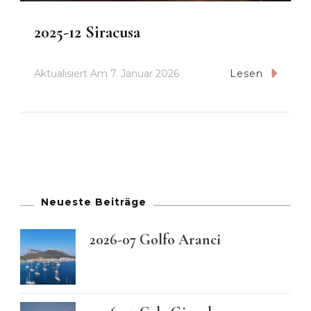
2025-12 Siracusa
Aktualisiert Am
7. Januar 2026
Lesen
Neueste Beiträge
2026-07 Golfo Aranci