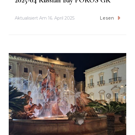
2025-04 Russian Bay POROS GR
Aktualisiert Am
16. April 2025
Lesen