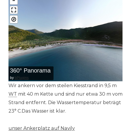
360° Panorama
by
bPlugins
Wir ankern vor dem steilen Kiesstrand in 9,5 m
WT
mit 40 m Kette und sind nur etwa 30 m vom
Strand entfernt. Die Wassertemperatur beträgt
23° C.Das Wasser ist klar.
unser Ankerplatz auf Navily