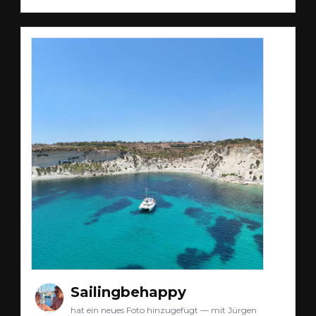
Sailingbehappy
hat ein neues Foto hinzugefügt — mit Jürgen