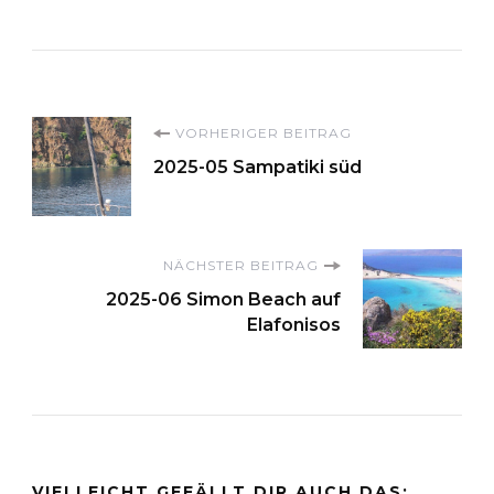
Beitragsnavigation
VORHERIGER BEITRAG
2025-05 Sampatiki süd
NÄCHSTER BEITRAG
2025-06 Simon Beach auf
Elafonisos
VIELLEICHT GEFÄLLT DIR AUCH DAS: