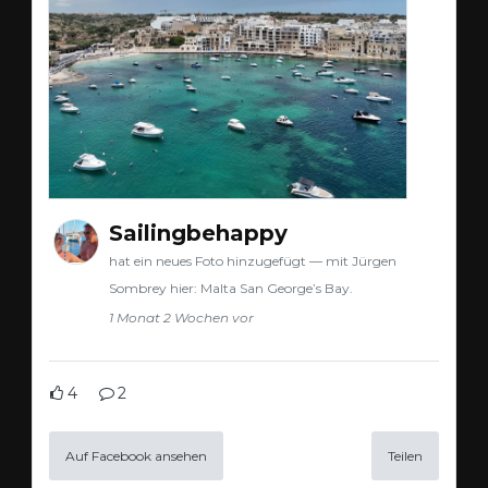
Sailingbehappy
hat ein neues Foto hinzugefügt — mit Jürgen
Sombrey hier: Malta San George’s Bay.
1 Monat 2 Wochen vor
4
2
Auf Facebook ansehen
Teilen