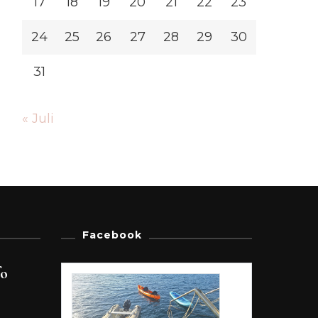
17
18
19
20
21
22
23
24
25
26
27
28
29
30
31
« Juli
Facebook
fo