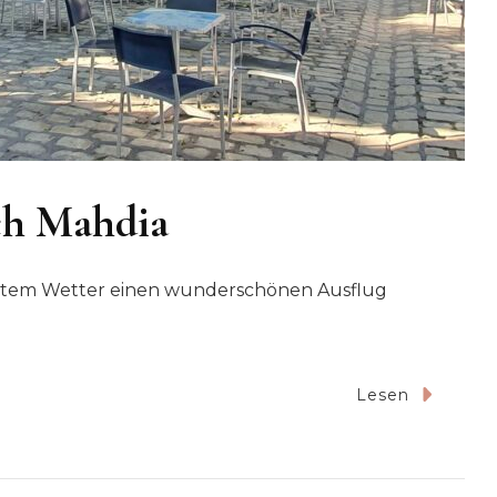
ach Mahdia
estem Wetter einen wunderschönen Ausflug
Lesen