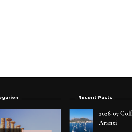
egorien
Recent Posts
2026-07 Gol
Aranci