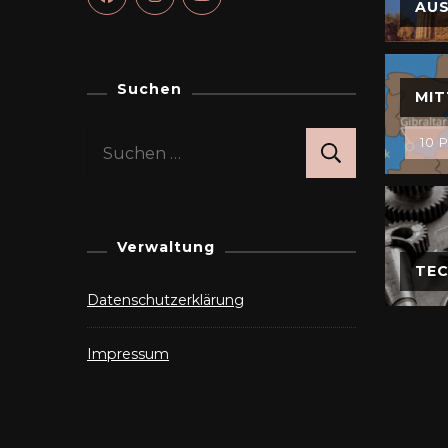
AU
Suchen
MIT
Suchen
10 P
nach:
Verwaltung
TEC
Datenschutzerklärung
Impressum