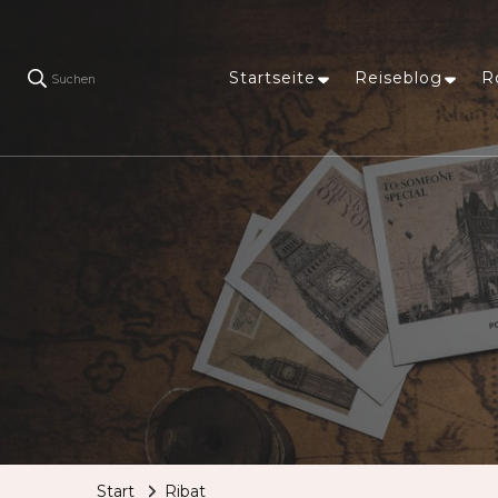
Startseite
Reiseblog
R
Suchen
Start
Ribat