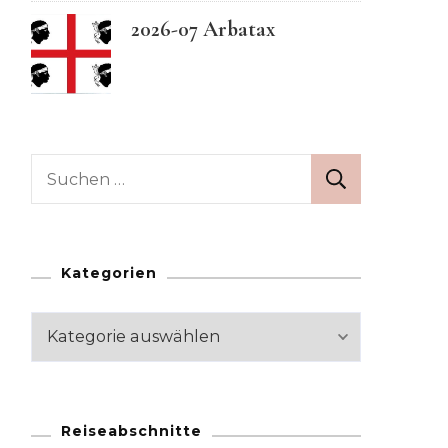
2026-07 Arbatax
Swedish
Suchen
nach:
Kategorien
Kategorien
Reiseabschnitte