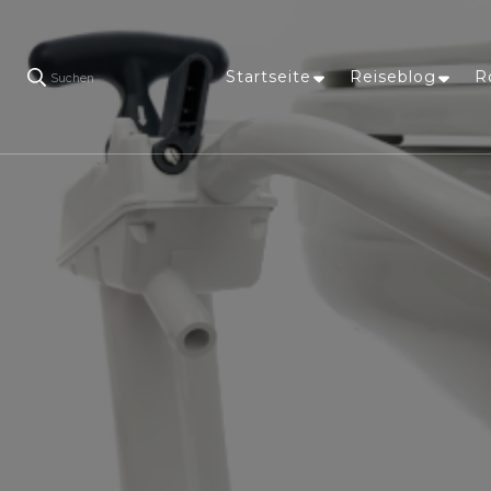
Startseite
Reiseblog
R
Suchen