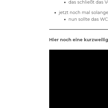
das schließt das 
jetzt noch mal solang
nun sollte das WC 
Hier noch eine kurzweili