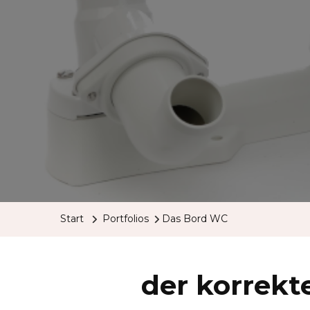
Start
Portfolios
Das Bord WC
der korrekt