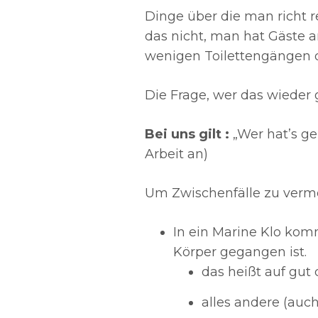
Dinge über die man richt r
das nicht, man hat Gäste a
wenigen Toilettengängen d
Die Frage, wer das wieder 
Bei uns gilt :
„Wer hat’s ge
Arbeit an)
Um Zwischenfälle zu verme
In ein Marine Klo kom
Körper gegangen ist.
das heißt auf gut
alles andere (au