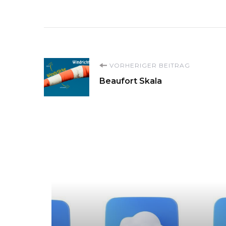
Beitragsnavigati
VORHERIGER BEITRAG
Beaufort Skala