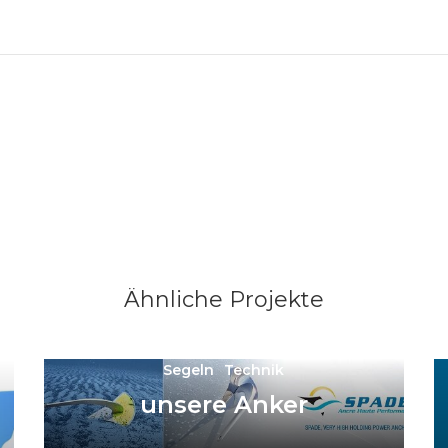
on
Ähnliche Projekte
Segeln
Technik
unsere Anker