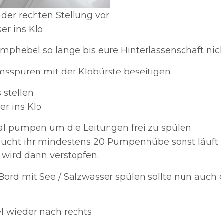
 der rechten Stellung vor
ser ins Klo
phebel so lange bis eure Hinterlassenschaft nich
msspuren mit der Klobürste beseitigen
 stellen
r ins Klo
l pumpen um die Leitungen frei zu spülen
ucht ihr mindestens 20 Pumpenhübe sonst läuft a
 wird dann verstopfen.
 Bord mit See / Salzwasser spülen sollte nun auch
el wieder nach rechts