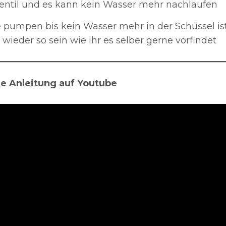
Ventil und es kann kein Wasser mehr nachlaufen
e pumpen bis kein Wasser mehr in der Schüssel is
wieder so sein wie ihr es selber gerne vorfindet
ge Anleitung auf Youtube