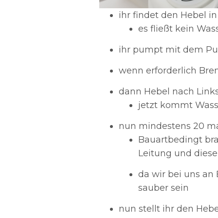
ihr findet den Hebel in
es fließt kein Was
ihr pumpt mit dem Pum
wenn erforderlich Bre
dann Hebel nach Links
jetzt kommt Wasse
nun mindestens 20 ma
Bauartbedingt bra
Leitung und diese
da wir bei uns an
sauber sein
nun stellt ihr den Heb