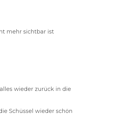
t mehr sichtbar ist
lles wieder zurück in die
 die Schüssel wieder schön