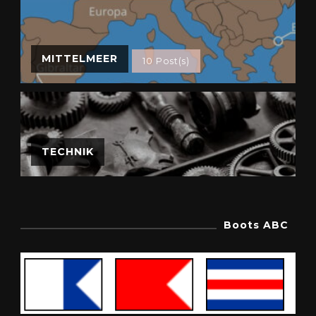
MITTELMEER
10 Post(s)
TECHNIK
Boots ABC