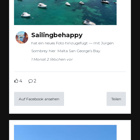
Sailingbehappy
hat ein neues Foto hinzugefügt — mit Jürgen
Sombrey hier: Malta San George’s Bay.
1 Monat 2 Wochen vor
4
2
Auf Facebook ansehen
Teilen