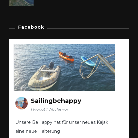
Facebook
Sailingbehappy
1 Monat 1 Woche vor
Unsere BeHappy hat für unser neues Kajak
eine neue Halterung