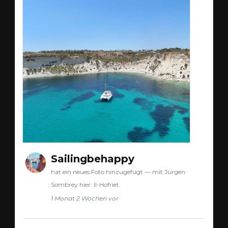
Sailingbehappy
hat ein neues Foto hinzugefügt — mit Jürgen
Sombrey hier: Il-Hofriet.
1 Monat 2 Wochen vor