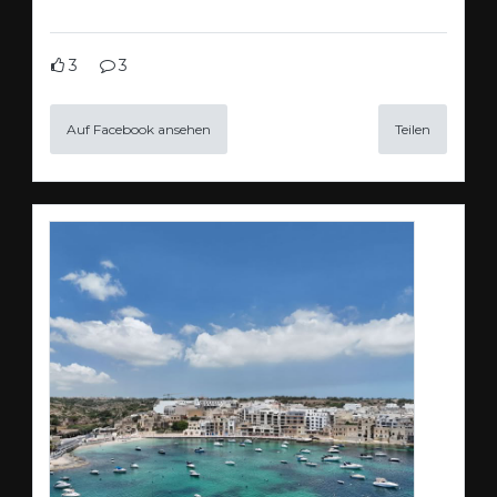
3
3
Auf Facebook ansehen
Teilen