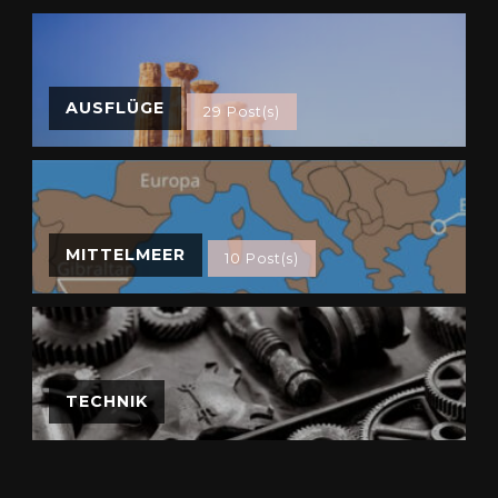
AUSFLÜGE
29 Post(s)
MITTELMEER
10 Post(s)
TECHNIK