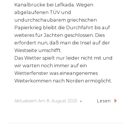
Kanalbrücke bei Lefkada. Wegen
abgelaufenen TÜV und
undurchschaubarem griechischen
Papierkrieg bleibt die Durchfahrt bis auf
weiteres für Jachten geschlossen. Dies
erfordert nun, daß man die Insel auf der
Westseite umschifft.
Das Wetter spielt nur leider nicht mit und
wir warten noch immer auf ein
Wetterfenster was eineangenemes
Weiterkommen nach Norden ermöglicht.
Aktualisiert Am
8. August 2025
Lesen