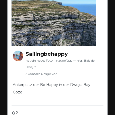
Sailingbehappy
hat ein neues Foto hinzugefügt — hier: Baie de
Dwejra.
3 Monate 6 tage vor
Ankerplatz der Be Happy in der Dwejra Bay
Gozo
2