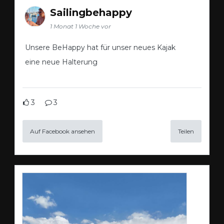
Sailingbehappy
1 Monat 1 Woche vor
Unsere BeHappy hat für unser neues Kajak
eine neue Halterung
3
3
Auf Facebook ansehen
Teilen