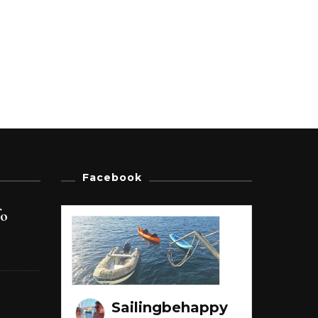
Facebook
fo
Sailingbehappy