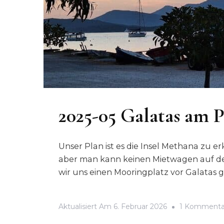
2025-05 Galatas am 
Unser Plan ist es die Insel Methana zu e
aber man kann keinen Mietwagen auf de
wir uns einen Mooringplatz vor Galatas
Aktualisiert Am
6. Februar 2026
1 Kommenta