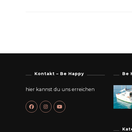
Kontakt – Be Happy
Be 
hier kannst du uns erreichen
Kat