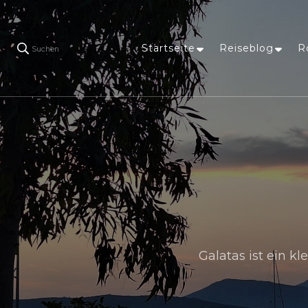
Startseite
Reiseblog
R
Suchen
Galatas ist ein 