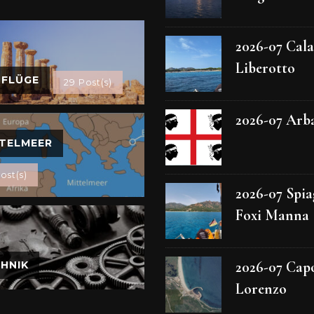
2026-07 Cala
Liberotto
SFLÜGE
29 Post(s)
2026-07 Arb
TELMEER
ost(s)
2026-07 Spia
Foxi Manna
2026-07 Cap
HNIK
Lorenzo