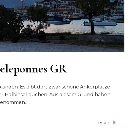
Peleponnes GR
rkunden. Es gibt dort zwar schöne Ankerplätze
r Halbinsel buchen. Aus diesem Grund haben
 genommen.
Zu
r
Lesen
2025-