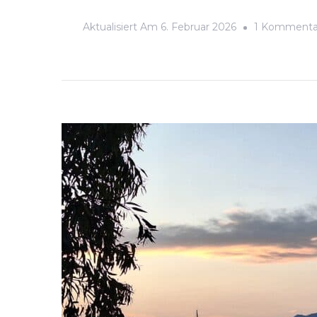
Aktualisiert Am
6. Februar 2026
1 Kommenta