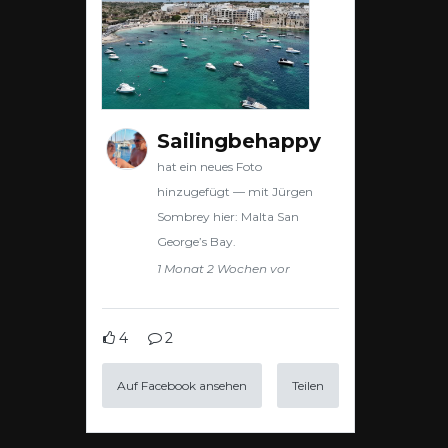
Sailingbehappy
hat ein neues Foto
hinzugefügt — mit Jürgen
Sombrey hier: Malta San
George’s Bay.
1 Monat 2 Wochen vor
4
2
Auf Facebook ansehen
Teilen