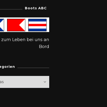
Boots ABC
s zum Leben bei uns an
Bord
egorien
rien