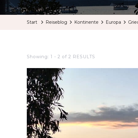
Start
Reiseblog
Kontinente
Europa
Grie
Showing: 1 - 2 of 2 RESULTS