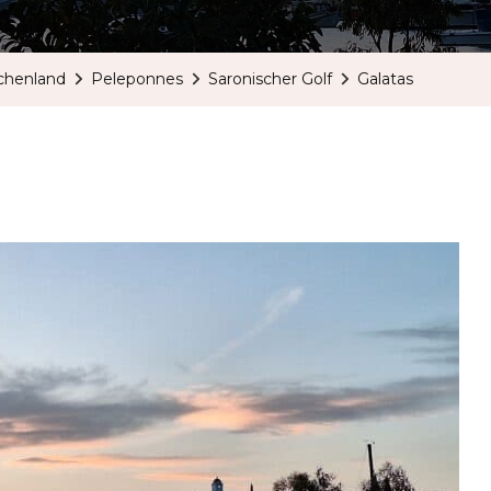
chenland
Peleponnes
Saronischer Golf
Galatas