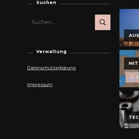
Suchen
Suchen
nach:
AU
Verwaltung
MIT
Datenschutzerklärung
10 P
Impressum
TEC