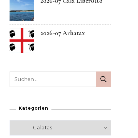
2026-07 Cala Liberotto
Swedish
2026-07 Arbatax
Suchen
nach:
Kategorien
Kategorien