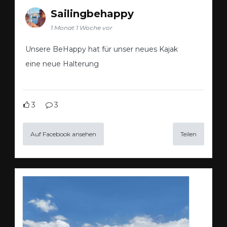
Sailingbehappy
1 Monat 1 Woche vor
Unsere BeHappy hat für unser neues Kajak
eine neue Halterung
3
3
Auf Facebook ansehen
Teilen