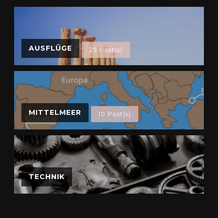
AUSFLÜGE
29 Post(s)
MITTELMEER
10 Post(s)
TECHNIK