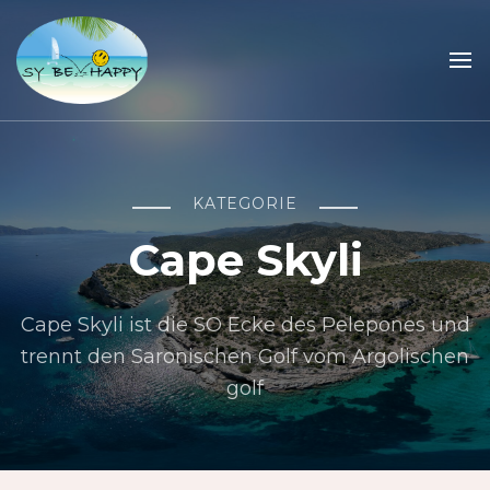
Sailing Be Happy
ein Traum wird wahr
KATEGORIE
Cape Skyli
Cape Skyli ist die SO Ecke des Pelepones und
trennt den Saronischen Golf vom Argolischen
golf