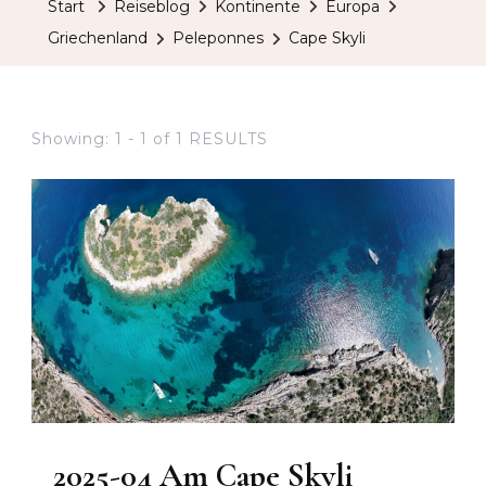
Start
Reiseblog
Kontinente
Europa
Griechenland
Peleponnes
Cape Skyli
Showing: 1 - 1 of 1 RESULTS
2025-04 Am Cape Skyli