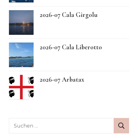
2026-07 Cala Girgolu
2026-07 Cala Liberotto
2026-07 Arbatax
Suchen
nach: