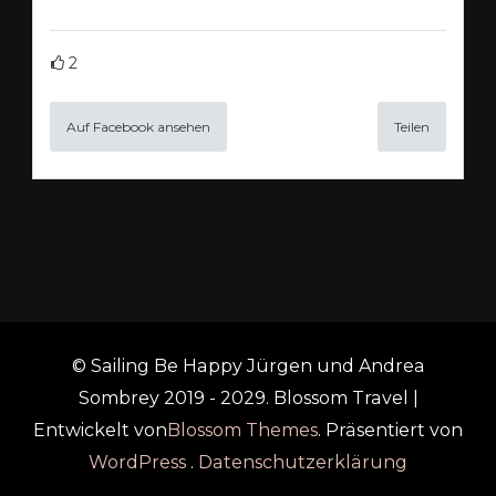
2
Auf Facebook ansehen
Teilen
© Sailing Be Happy Jürgen und Andrea
Sombrey 2019 - 2029.
Blossom Travel |
Entwickelt von
Blossom Themes
. Präsentiert von
WordPress
.
Datenschutzerklärung