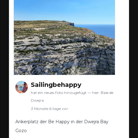
Sailingbehappy
hat ein neues Foto hinzugefügt — hier: Baie de
Dwejra.
3 Monate 6 tage vor
Ankerplatz der Be Happy in der Dwejra Bay
Gozo