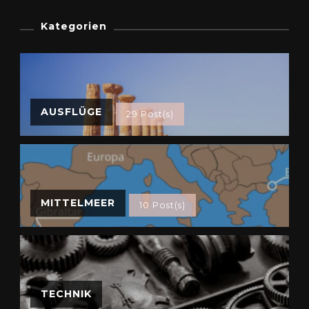
Kategorien
AUSFLÜGE
29 Post(s)
MITTELMEER
10 Post(s)
TECHNIK