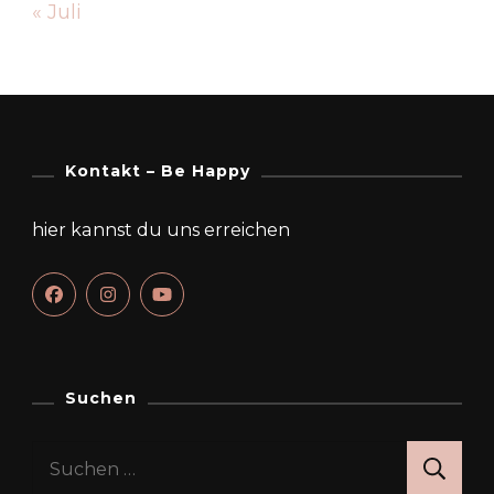
« Juli
Kontakt – Be Happy
hier kannst du uns erreichen
Suchen
Suchen
nach: