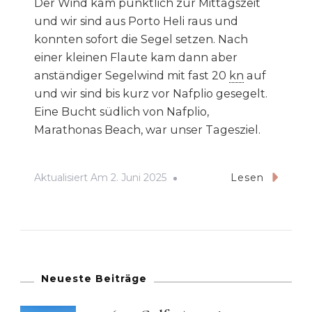
Der Wind kam pünktlich zur Mittagszeit
und wir sind aus Porto Heli raus und
konnten sofort die Segel setzen. Nach
einer kleinen Flaute kam dann aber
anständiger Segelwind mit fast 20
kn
auf
und wir sind bis kurz vor Nafplio gesegelt.
Eine Bucht südlich von Nafplio,
Marathonas Beach, war unser Tagesziel.
Aktualisiert Am
2. Juni 2025
Lesen
Neueste Beiträge