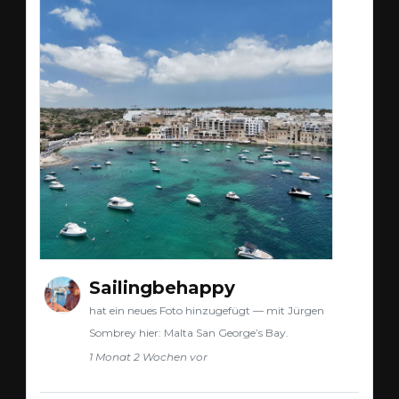
Sailingbehappy
hat ein neues Foto hinzugefügt — mit Jürgen
Sombrey hier: Malta San George’s Bay.
1 Monat 2 Wochen vor