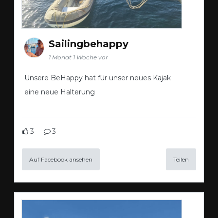
Sailingbehappy
1 Monat 1 Woche vor
Unsere BeHappy hat für unser neues Kajak
eine neue Halterung
3
3
Auf Facebook ansehen
Teilen