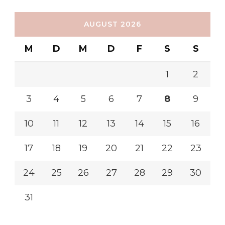
AUGUST 2026
M
D
M
D
F
S
S
1
2
3
4
5
6
7
8
9
10
11
12
13
14
15
16
17
18
19
20
21
22
23
24
25
26
27
28
29
30
31