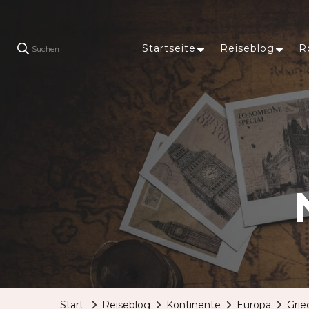
Startseite
Reiseblog
R
Suchen
Start
Reiseblog
Kontinente
Europa
Grie