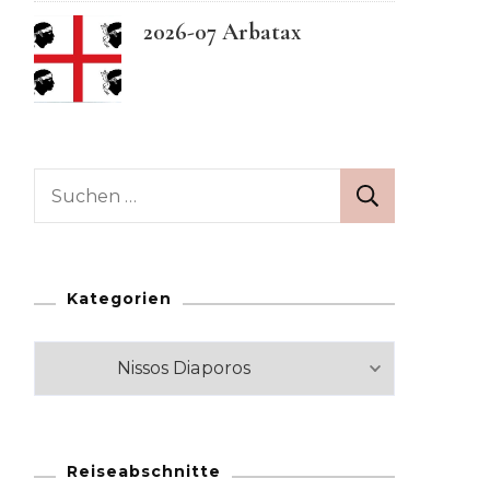
2026-07 Arbatax
Swedish
Suchen
nach:
Kategorien
Kategorien
Reiseabschnitte