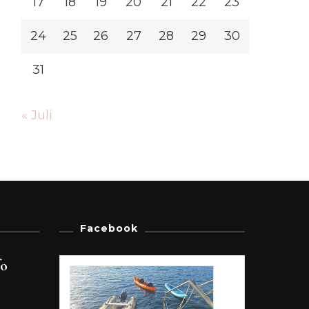
17
18
19
20
21
22
23
24
25
26
27
28
29
30
31
« Juli
Facebook
fo