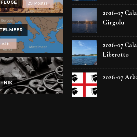
SFLÜGE
29 Post(s)
2026-07 Cala
Girgolu
TELMEER
2026-07 Cala
ost(s)
Liberotto
2026-07 Arb
HNIK