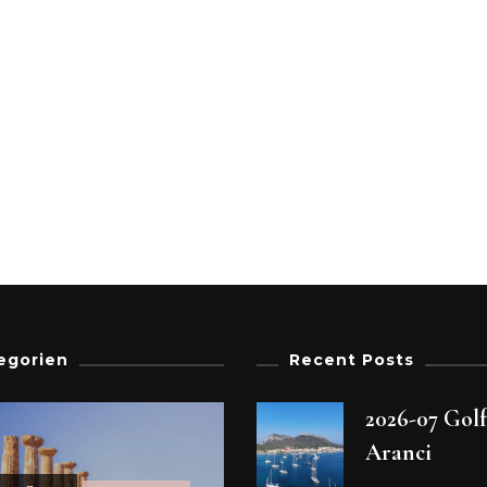
egorien
Recent Posts
2026-07 Gol
Aranci