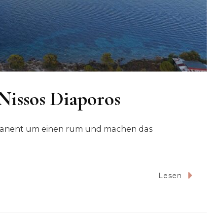
Nissos Diaporos
manent um einen rum und machen das
Lesen