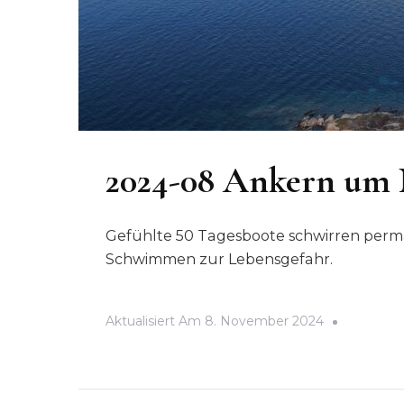
2024-08 Ankern um 
Gefühlte 50 Tagesboote schwirren per
Schwimmen zur Lebensgefahr.
Aktualisiert Am
8. November 2024