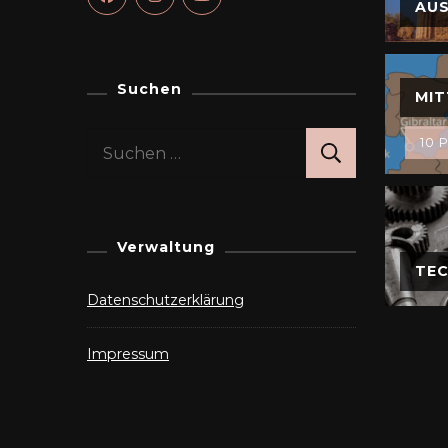
AU
Suchen
MIT
Suchen
10 P
nach:
Verwaltung
TEC
Datenschutzerklärung
Impressum