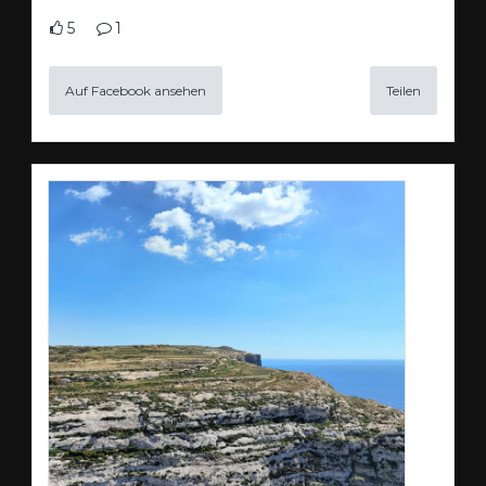
5
1
Auf Facebook ansehen
Teilen