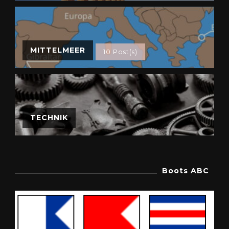
MITTELMEER
10 Post(s)
TECHNIK
Boots ABC