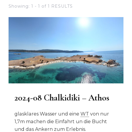
Showing: 1 - 1 of 1 RESULTS
2024-08 Chalkidiki – Athos
glasklares Wasser und eine
WT
von nur
1,7m machen die Einfahrt un die Bucht
und das Ankern zum Erlebnis.