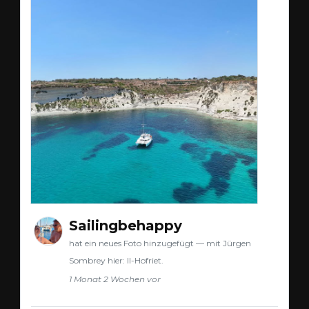
Sailingbehappy
hat ein neues Foto hinzugefügt — mit Jürgen
Sombrey hier: Il-Hofriet.
1 Monat 2 Wochen vor