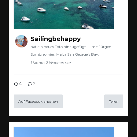
Sailingbehappy
hat ein neues Foto hinzugefügt — mit Jürgen
Sombrey hier: Malta San George’s Bay.
1 Monat 2 Wochen vor
4
2
Auf Facebook ansehen
Teilen