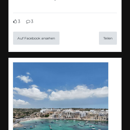
3
3
Auf Facebook ansehen
Teilen