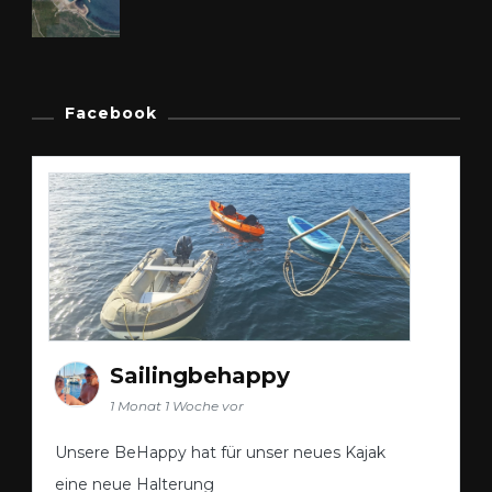
Facebook
Sailingbehappy
1 Monat 1 Woche vor
Unsere BeHappy hat für unser neues Kajak
eine neue Halterung