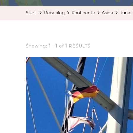
Start
Reiseblog
Kontinente
Asien
Türkei
Showing: 1 - 1 of 1 RESULTS