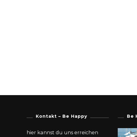
Kontakt – Be Happy
Be 
hier kannst du uns erreichen