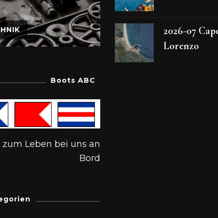
2026-07 Cap
HNIK
Lorenzo
Boots ABC
s zum Leben bei uns an
Bord
egorien