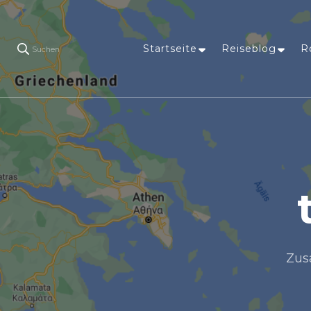
Startseite
Reiseblog
R
Suchen
Zus