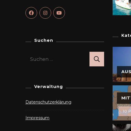
Kat
Suchen
Suchen
nach:
AU
Verwaltung
MIT
Datenschutzerklärung
10 P
Impressum