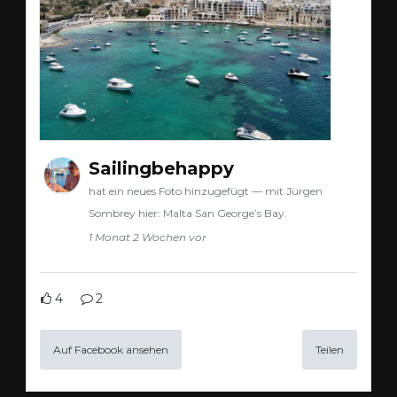
Sailingbehappy
hat ein neues Foto hinzugefügt — mit Jürgen
Sombrey hier: Malta San George’s Bay.
1 Monat 2 Wochen vor
4
2
Auf Facebook ansehen
Teilen