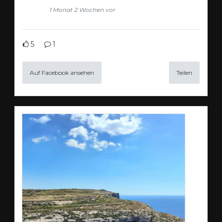
1 Monat 2 Wochen vor
5
1
Auf Facebook ansehen
Teilen