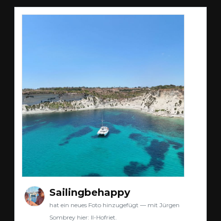
Sailingbehappy
hat ein neues Foto hinzugefügt — mit Jürgen
Sombrey hier: Il-Hofriet.