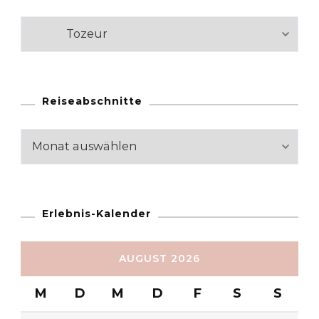
Kategorien
Reiseabschnitte
Reiseabschnitte
Erlebnis-Kalender
AUGUST 2026
M
D
M
D
F
S
S