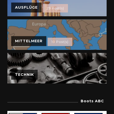
AUSFLÜGE
29 Post(s)
MITTELMEER
10 Post(s)
TECHNIK
Boots ABC