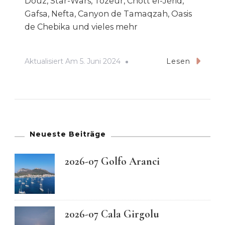
Douz, Star-Wars, Tozeur, Chott el-Jérid,
Gafsa, Nefta, Canyon de Tamaqzah, Oasis
de Chebika und vieles mehr
Aktualisiert Am
5. Juni 2024
Lesen
Neueste Beiträge
2026-07 Golfo Aranci
2026-07 Cala Girgolu