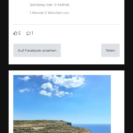
Sombrey hier: Il-Hofriet.
1 Monat 2 Wochen vor
5
1
Auf Facebook ansehen
Teilen