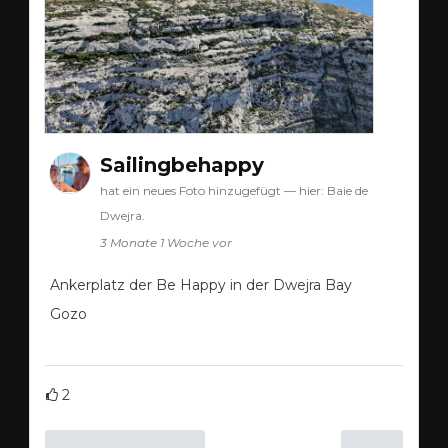
Sailingbehappy
hat ein neues Foto hinzugefügt — hier: Baie de
Dwejra.
3 Monate 1 Woche vor
Ankerplatz der Be Happy in der Dwejra Bay
Gozo
2