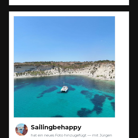
Sailingbehappy
hat ein neues Foto hinzugefügt — mit Jürgen