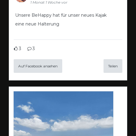
1 Monat 1 Woche vor
Unsere BeHappy hat für unser neues Kajak
eine neue Halterung
3
3
Auf Facebook ansehen
Teilen