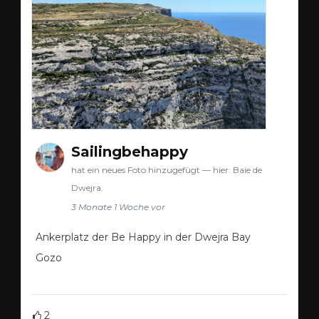
Sailingbehappy
hat ein neues Foto hinzugefügt — hier: Baie de
Dwejra.
3 Monate 1 Woche vor
Ankerplatz der Be Happy in der Dwejra Bay
Gozo
2