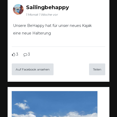
Sailingbehappy
1 Monat 1 Woche vor
Unsere BeHappy hat für unser neues Kajak
eine neue Halterung
3
3
Auf Facebook ansehen
Teilen