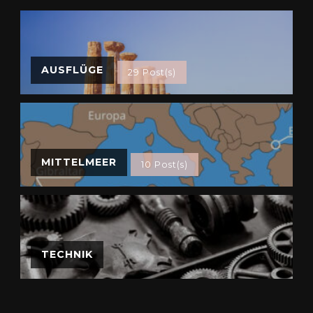
AUSFLÜGE
29 Post(s)
MITTELMEER
10 Post(s)
TECHNIK